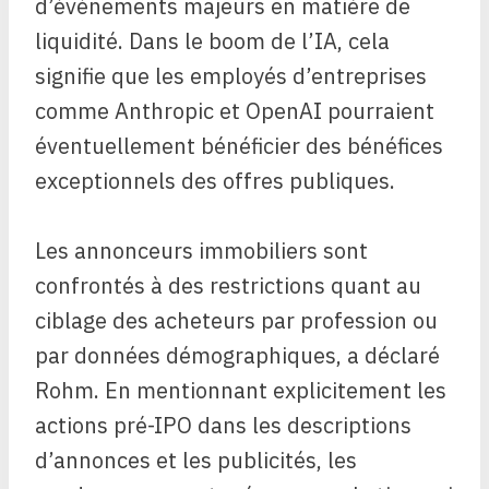
d’événements majeurs en matière de
liquidité. Dans le boom de l’IA, cela
signifie que les employés d’entreprises
comme Anthropic et OpenAI pourraient
éventuellement bénéficier des bénéfices
exceptionnels des offres publiques.
Les annonceurs immobiliers sont
confrontés à des restrictions quant au
ciblage des acheteurs par profession ou
par données démographiques, a déclaré
Rohm. En mentionnant explicitement les
actions pré-IPO dans les descriptions
d’annonces et les publicités, les