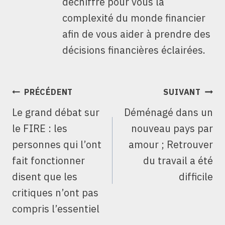
déchiffre pour vous la
complexité du monde financier
afin de vous aider à prendre des
décisions financières éclairées.
NAVIGATION
PRÉCÉDENT
SUIVANT
DE
Le grand débat sur
Déménagé dans un
L’ARTICLE
le FIRE : les
nouveau pays par
personnes qui l’ont
amour ; Retrouver
fait fonctionner
du travail a été
disent que les
difficile
critiques n’ont pas
compris l’essentiel