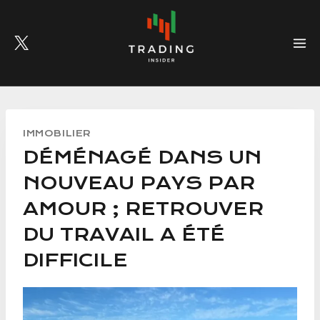
Skip
to
content
IMMOBILIER
DÉMÉNAGÉ DANS UN
NOUVEAU PAYS PAR
AMOUR ; RETROUVER
DU TRAVAIL A ÉTÉ
DIFFICILE