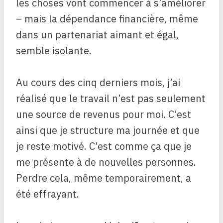
les choses vont commencer à s’améliorer
– mais la dépendance financière, même
dans un partenariat aimant et égal,
semble isolante.
Au cours des cinq derniers mois, j’ai
réalisé que le travail n’est pas seulement
une source de revenus pour moi. C’est
ainsi que je structure ma journée et que
je reste motivé. C’est comme ça que je
me présente à de nouvelles personnes.
Perdre cela, même temporairement, a
été effrayant.