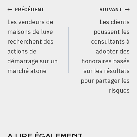
NAVIGATION
PRÉCÉDENT
SUIVANT
DE
Les vendeurs de
Les clients
L’ARTICLE
maisons de luxe
poussent les
recherchent des
consultants à
actions de
adopter des
démarrage sur un
honoraires basés
marché atone
sur les résultats
pour partager les
risques
A LIRE ÉGALEMENT