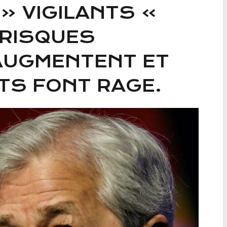
« VIGILANTS »
 RISQUES
AUGMENTENT ET
TS FONT RAGE.