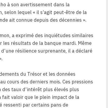
ho à son avertissement dans la
 selon lequel « il s’agit peut-être de la
nde ait connue depuis des décennies ».
on, a exprimé des inquiétudes similaires
ur les résultats de la banque mardi. Même
 d’une résilience surprenante, il a déclaré
».
ndements du Trésor et les données
i au cours des derniers mois. Ces pressions
n des taux d’intérêt plus élevés plus
a fait valoir que le plein impact de la
é ressenti par certains pans de