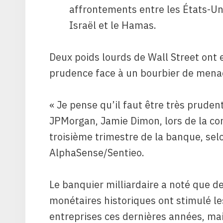
affrontements entre les États-Unis
Israël et le Hamas.
Deux poids lourds de Wall Street ont e
prudence face à un bourbier de mena
« Je pense qu’il faut être très pruden
JPMorgan, Jamie Dimon, lors de la co
troisième trimestre de la banque, sel
AlphaSense/Sentieo.
Le banquier milliardaire a noté que d
monétaires historiques ont stimulé les
entreprises ces dernières années, mai