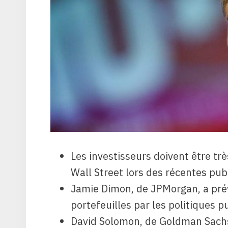
Les investisseurs doivent être tr
Wall Street lors des récentes publ
Jamie Dimon, de JPMorgan, a pré
portefeuilles par les politiques p
David Solomon, de Goldman Sachs