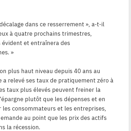
 décalage dans ce resserrement », a-t-il
eux à quatre prochains trimestres,
 évident et entraînera des
es. »
 son plus haut niveau depuis 40 ans au
e a relevé ses taux de pratiquement zéro à
es taux plus élevés peuvent freiner la
l’épargne plutôt que les dépenses et en
 les consommateurs et les entreprises,
emande au point que les prix des actifs
s la récession.