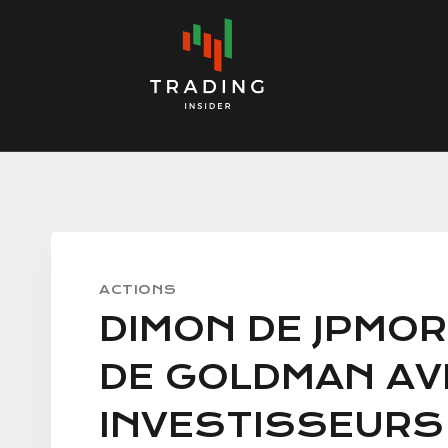
Skip
to
content
ACTIONS
DIMON DE JPMO
DE GOLDMAN AV
INVESTISSEURS 