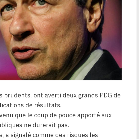
ès prudents, ont averti deux grands PDG de
ications de résultats.
venu que le coup de pouce apporté aux
ubliques ne durerait pas.
, a signalé comme des risques les