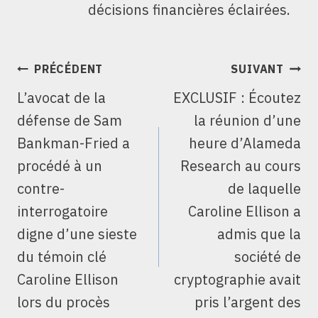
décisions financières éclairées.
NAVIGATION
PRÉCÉDENT
SUIVANT
DE
L’avocat de la
EXCLUSIF : Écoutez
L’ARTICLE
défense de Sam
la réunion d’une
Bankman-Fried a
heure d’Alameda
procédé à un
Research au cours
contre-
de laquelle
interrogatoire
Caroline Ellison a
digne d’une sieste
admis que la
du témoin clé
société de
Caroline Ellison
cryptographie avait
lors du procès
pris l’argent des