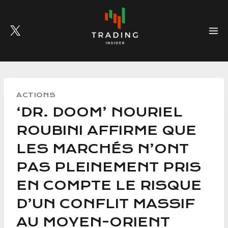
Skip
to
content
ACTIONS
‘DR. DOOM’ NOURIEL
ROUBINI AFFIRME QUE
LES MARCHÉS N’ONT
PAS PLEINEMENT PRIS
EN COMPTE LE RISQUE
D’UN CONFLIT MASSIF
AU MOYEN-ORIENT