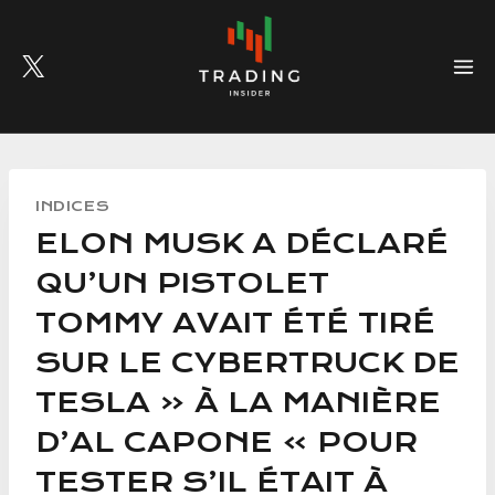
Skip
to
content
INDICES
ELON MUSK A DÉCLARÉ
QU’UN PISTOLET
TOMMY AVAIT ÉTÉ TIRÉ
SUR LE CYBERTRUCK DE
TESLA « À LA MANIÈRE
D’AL CAPONE » POUR
TESTER S’IL ÉTAIT À