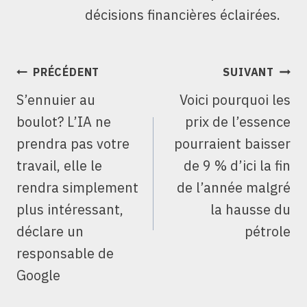
décisions financières éclairées.
NAVIGATION
PRÉCÉDENT
SUIVANT
DE
S’ennuier au
Voici pourquoi les
L’ARTICLE
boulot? L’IA ne
prix de l’essence
prendra pas votre
pourraient baisser
travail, elle le
de 9 % d’ici la fin
rendra simplement
de l’année malgré
plus intéressant,
la hausse du
déclare un
pétrole
responsable de
Google