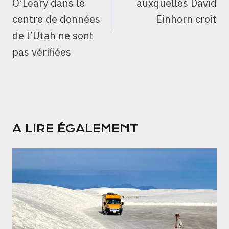
O’Leary dans le
auxquelles David
centre de données
Einhorn croit
de l’Utah ne sont
pas vérifiées
A LIRE ÉGALEMENT