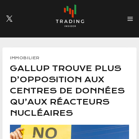
Skip
to
content
IMMOBILIER
GALLUP TROUVE PLUS
D’OPPOSITION AUX
CENTRES DE DONNÉES
QU’AUX RÉACTEURS
NUCLÉAIRES