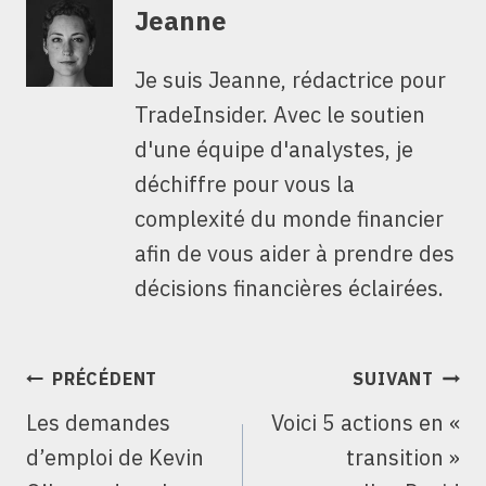
Jeanne
Je suis Jeanne, rédactrice pour
TradeInsider. Avec le soutien
d'une équipe d'analystes, je
déchiffre pour vous la
complexité du monde financier
afin de vous aider à prendre des
décisions financières éclairées.
NAVIGATION
PRÉCÉDENT
SUIVANT
DE
Les demandes
Voici 5 actions en «
L’ARTICLE
d’emploi de Kevin
transition »