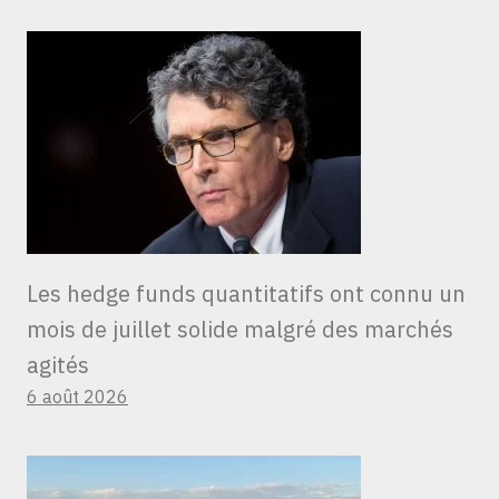
Les hedge funds quantitatifs ont connu un
mois de juillet solide malgré des marchés
agités
6 août 2026