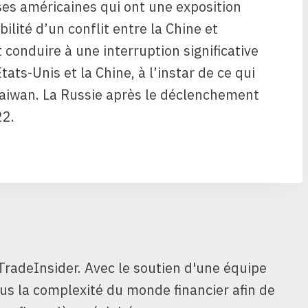
ses américaines qui ont une exposition
ilité d’un conflit entre la Chine et
it conduire à une interruption significative
ats-Unis et la Chine, à l’instar de ce qui
 Taiwan. La Russie après le déclenchement
22.
TradeInsider. Avec le soutien d'une équipe
ous la complexité du monde financier afin de