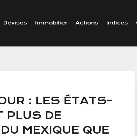
Devises
Immobilier
Actions
Indices
OUR : LES ÉTATS-
T PLUS DE
DU MEXIQUE QUE