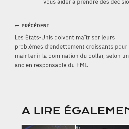
vous aider à prendre des décisio
NAVIGATION
PRÉCÉDENT
Les États-Unis doivent maîtriser leurs
DE
problèmes d’endettement croissants pour
L’ARTICLE
maintenir la domination du dollar, selon un
ancien responsable du FMI.
A LIRE ÉGALEME