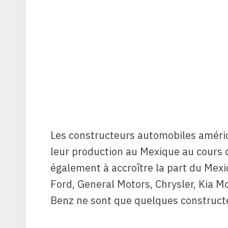
Les constructeurs automobiles américa
leur production au Mexique au cours d
également à accroître la part du Mex
Ford, General Motors, Chrysler, Kia 
Benz ne sont que quelques construct