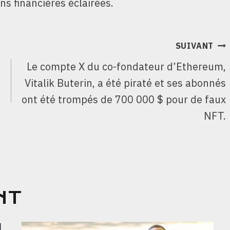
ns financières éclairées.
SUIVANT
Le compte X du co-fondateur d’Ethereum,
Vitalik Buterin, a été piraté et ses abonnés
ont été trompés de 700 000 $ pour de faux
NFT.
NT