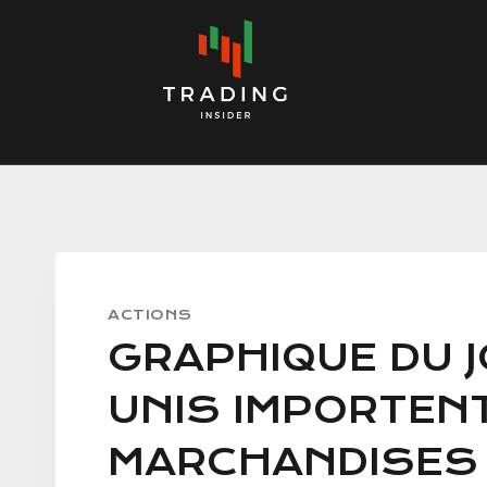
Skip
to
content
ACTIONS
GRAPHIQUE DU J
UNIS IMPORTEN
MARCHANDISES 