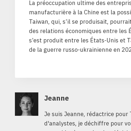
La préoccupation ultime des entrepri
manufacturière à la Chine est la possib
Taiwan, qui, s’il se produisait, pourra
des relations économiques entre les Ét
s’est produit entre les États-Unis et
de la guerre russo-ukrainienne en 20
Jeanne
Je suis Jeanne, rédactrice pour 
d'analystes, je déchiffre pour v