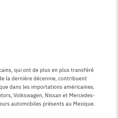
ins, qui ont de plus en plus transféré
e la dernière décennie, contribuent
ique dans les importations américaines.
Motors, Volkswagen, Nissan et Mercedes-
eurs automobiles présents au Mexique.