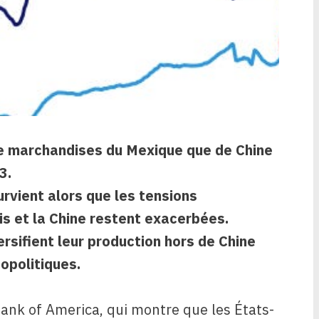
de marchandises du Mexique que de Chine
3.
vient alors que les tensions
s et la Chine restent exacerbées.
rsifient leur production hors de Chine
opolitiques.
ank of America, qui montre que les États-