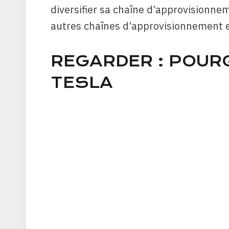
diversifier sa chaîne d’approvisionne
autres chaînes d’approvisionnement e
REGARDER : POURQ
TESLA