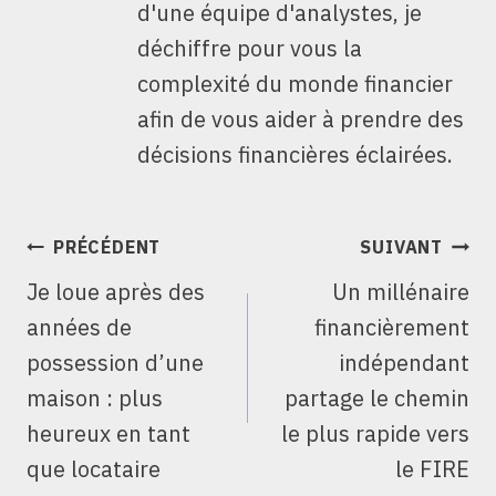
d'une équipe d'analystes, je
déchiffre pour vous la
complexité du monde financier
afin de vous aider à prendre des
décisions financières éclairées.
NAVIGATION
PRÉCÉDENT
SUIVANT
DE
Je loue après des
Un millénaire
L’ARTICLE
années de
financièrement
possession d’une
indépendant
maison : plus
partage le chemin
heureux en tant
le plus rapide vers
que locataire
le FIRE