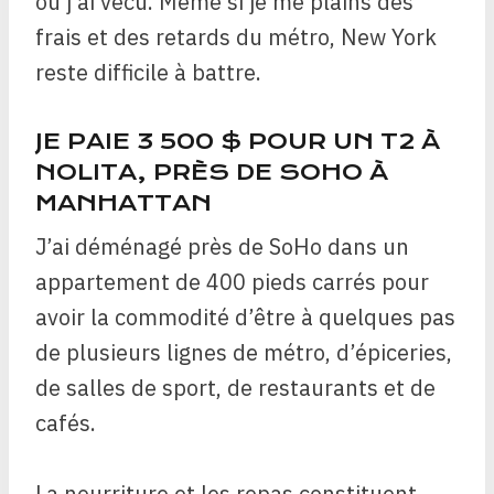
où j’ai vécu. Même si je me plains des
frais et des retards du métro, New York
reste difficile à battre.
JE PAIE 3 500 $ POUR UN T2 À
NOLITA, PRÈS DE SOHO À
MANHATTAN
J’ai déménagé près de SoHo dans un
appartement de 400 pieds carrés pour
avoir la commodité d’être à quelques pas
de plusieurs lignes de métro, d’épiceries,
de salles de sport, de restaurants et de
cafés.
La nourriture et les repas constituent