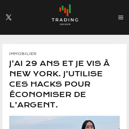
Skip
to
content
IMMOBILIER
J’AI 29 ANS ET JE VIS À
NEW YORK. J’UTILISE
CES HACKS POUR
ÉCONOMISER DE
L’ARGENT.