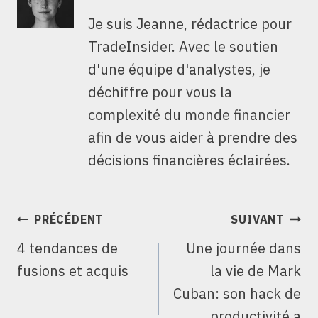
Je suis Jeanne, rédactrice pour
TradeInsider. Avec le soutien
d'une équipe d'analystes, je
déchiffre pour vous la
complexité du monde financier
afin de vous aider à prendre des
décisions financières éclairées.
NAVIGATION
PRÉCÉDENT
SUIVANT
DE
4 tendances de
Une journée dans
L’ARTICLE
fusions et acquis
la vie de Mark
Cuban: son hack de
productivité a