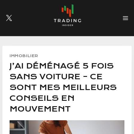
Skip
to
content
IMMOBILIER
J’AI DÉMÉNAGÉ 5 FOIS
SANS VOITURE – CE
SONT MES MEILLEURS
CONSEILS EN
MOUVEMENT