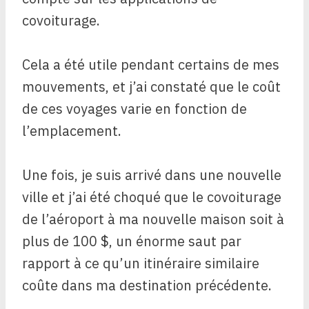
covoiturage.
Cela a été utile pendant certains de mes
mouvements, et j’ai constaté que le coût
de ces voyages varie en fonction de
l’emplacement.
Une fois, je suis arrivé dans une nouvelle
ville et j’ai été choqué que le covoiturage
de l’aéroport à ma nouvelle maison soit à
plus de 100 $, un énorme saut par
rapport à ce qu’un itinéraire similaire
coûte dans ma destination précédente.