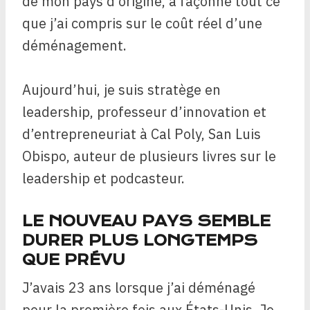
de mon pays d’origine, a façonné tout ce
que j’ai compris sur le coût réel d’une
déménagement.
Aujourd’hui, je suis stratège en
leadership, professeur d’innovation et
d’entrepreneuriat à Cal Poly, San Luis
Obispo, auteur de plusieurs livres sur le
leadership et podcasteur.
LE NOUVEAU PAYS SEMBLE
DURER PLUS LONGTEMPS
QUE PRÉVU
J’avais 23 ans lorsque j’ai déménagé
pour la première fois aux États-Unis. Je