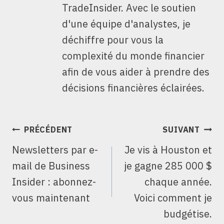
TradeInsider. Avec le soutien
d'une équipe d'analystes, je
déchiffre pour vous la
complexité du monde financier
afin de vous aider à prendre des
décisions financières éclairées.
NAVIGATION
PRÉCÉDENT
SUIVANT
DE
Newsletters par e-
Je vis à Houston et
L’ARTICLE
mail de Business
je gagne 285 000 $
Insider : abonnez-
chaque année.
vous maintenant
Voici comment je
budgétise.