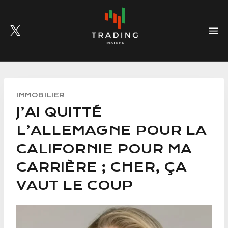
Skip
to
content
IMMOBILIER
J’AI QUITTÉ
L’ALLEMAGNE POUR LA
CALIFORNIE POUR MA
CARRIÈRE ; CHER, ÇA
VAUT LE COUP