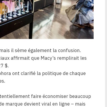
 mais il sème également la confusion.
iaux affirmait que Macy’s remplirait les
7 $.
ora ont clarifié la politique de chaque
es.
otentiellement faire économiser beaucoup
 marque devient viral en ligne – mais