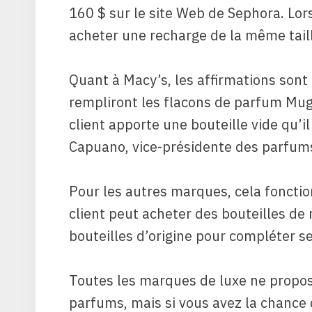
160 $ ​​sur le site Web de Sephora. Lo
acheter une recharge de la même tail
Quant à Macy’s, les affirmations son
rempliront les flacons de parfum Mugle
client apporte une bouteille vide qu’il
Capuano, vice-présidente des parfums
Pour les autres marques, cela fonct
client peut acheter des bouteilles de 
bouteilles d’origine pour compléter s
Toutes les marques de luxe ne propos
parfums, mais si vous avez la chance 