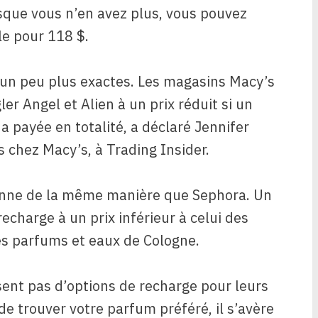
rsque vous n’en avez plus, vous pouvez
le pour 118 $.
t un peu plus exactes. Les magasins Macy’s
r Angel et Alien à un prix réduit si un
 a payée en totalité, a déclaré Jennifer
 chez Macy’s, à Trading Insider.
ionne de la même manière que Sephora. Un
recharge à un prix inférieur à celui des
es parfums et eaux de Cologne.
ent pas d’options de recharge pour leurs
de trouver votre parfum préféré, il s’avère