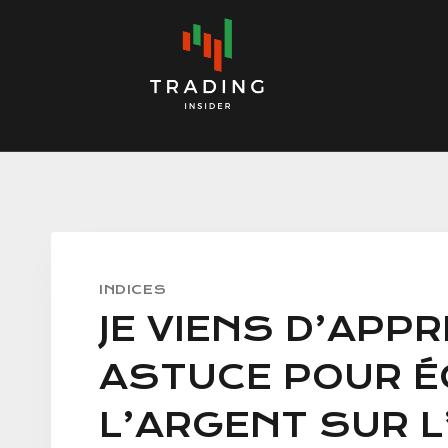
Skip
to
content
INDICES
JE VIENS D’APP
ASTUCE POUR É
L’ARGENT SUR 