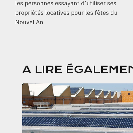
les personnes essayant d’utiliser ses
L’ARTICLE
propriétés locatives pour les fêtes du
Nouvel An
A LIRE ÉGALEME