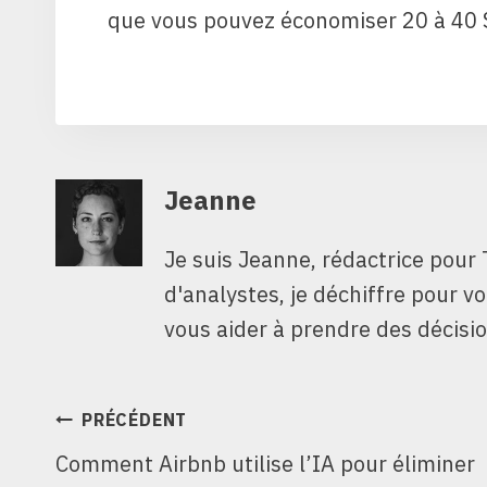
que vous pouvez économiser 20 à 40 $ 
Jeanne
Je suis Jeanne, rédactrice pour 
d'analystes, je déchiffre pour v
vous aider à prendre des décisio
NAVIGATION
PRÉCÉDENT
Comment Airbnb utilise l’IA pour éliminer
DE