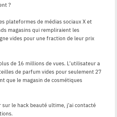
ent ?
 les plateformes de médias sociaux X et
nds magasins qui rempliraient les
gne vides pour une fraction de leur prix
plus de 16 millions de vues. L’utilisateur a
uteilles de parfum vides pour seulement 27
ent que le magasin de cosmétiques
r sur le hack beauté ultime, j’ai contacté
tions.