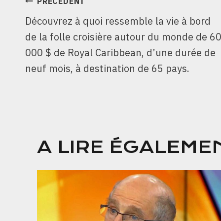
NAVIGATION
PRÉCÉDENT
Découvrez à quoi ressemble la vie à bord
DE
de la folle croisière autour du monde de 6
L’ARTICLE
000 $ de Royal Caribbean, d’une durée de
neuf mois, à destination de 65 pays.
A LIRE ÉGALEME