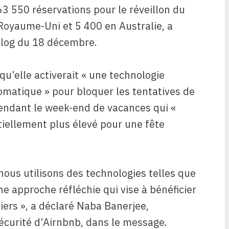
63 550 réservations pour le réveillon du
Royaume-Uni et 5 400 en Australie, a
 blog du 18 décembre.
qu’elle activerait « une technologie
omatique » pour bloquer les tentatives de
endant le week-end de vacances qui «
tiellement plus élevé pour une fête
nous utilisons des technologies telles que
e approche réfléchie qui vise à bénéficier
iers », a déclaré Naba Banerjee,
sécurité d’Airnbnb, dans le message.