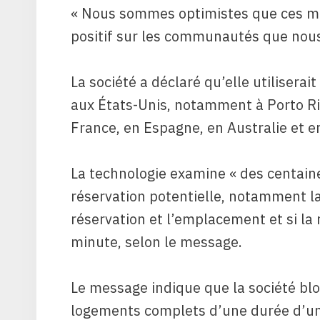
« Nous sommes optimistes que ces me
positif sur les communautés que nous
La société a déclaré qu’elle utiliser
aux États-Unis, notamment à Porto R
France, en Espagne, en Australie et e
La technologie examine « des centain
réservation potentielle, notamment la
réservation et l’emplacement et si la 
minute, selon le message.
Le message indique que la société bl
logements complets d’une durée d’un à