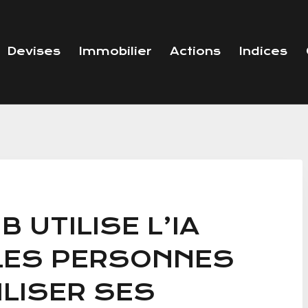
Devises
Immobilier
Actions
Indices
 UTILISE L’IA
 LES PERSONNES
ILISER SES