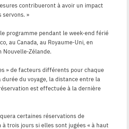
sures contribueront à avoir un impact
 servons. »
ait le programme pendant le week-end férié
ico, au Canada, au Royaume-Uni, en
n Nouvelle-Zélande.
es » de facteurs différents pour chaque
 durée du voyage, la distance entre la
réservation est effectuée à la dernière
oquera certaines réservations de
 trois jours si elles sont jugées « à haut