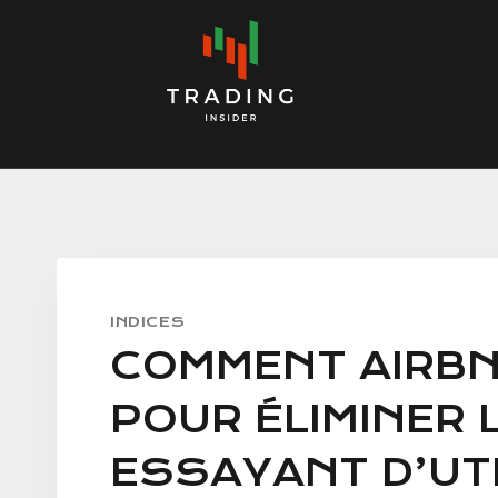
Skip
to
content
INDICES
COMMENT AIRBNB
POUR ÉLIMINER
ESSAYANT D’UT