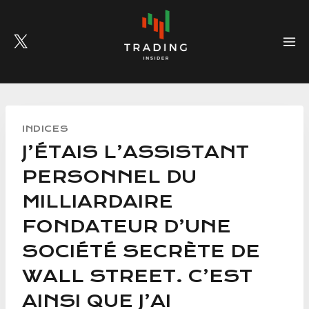
Skip
to
content
INDICES
J’ÉTAIS L’ASSISTANT
PERSONNEL DU
MILLIARDAIRE
FONDATEUR D’UNE
SOCIÉTÉ SECRÈTE DE
WALL STREET. C’EST
AINSI QUE J’AI