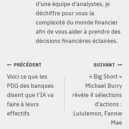
d'une équipe d'analystes, je
déchiffre pour vous la
complexité du monde financier
afin de vous aider à prendre des
décisions financières éclairées.
NAVIGATION
PRÉCÉDENT
SUIVANT
DE
Voici ce que les
« Big Short »
L’ARTICLE
PDG des banques
Michael Burry
disent que l’IA va
révèle 4 sélections
faire à leurs
d’actions :
effectifs
Lululemon, Fannie
Mae