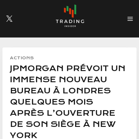
Skip
to
content
ACTIONS
JPMORGAN PRÉVOIT UN
IMMENSE NOUVEAU
BUREAU À LONDRES
QUELQUES MOIS
APRÈS L’OUVERTURE
DE SON SIÈGE À NEW
YORK