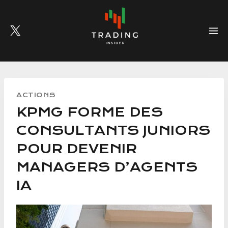
Skip
to
content
ACTIONS
KPMG FORME DES
CONSULTANTS JUNIORS
POUR DEVENIR
MANAGERS D’AGENTS
IA