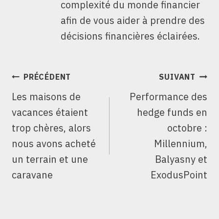
complexité du monde financier
afin de vous aider à prendre des
décisions financières éclairées.
NAVIGATION
PRÉCÉDENT
SUIVANT
DE
Les maisons de
Performance des
L’ARTICLE
vacances étaient
hedge funds en
trop chères, alors
octobre :
nous avons acheté
Millennium,
un terrain et une
Balyasny et
caravane
ExodusPoint