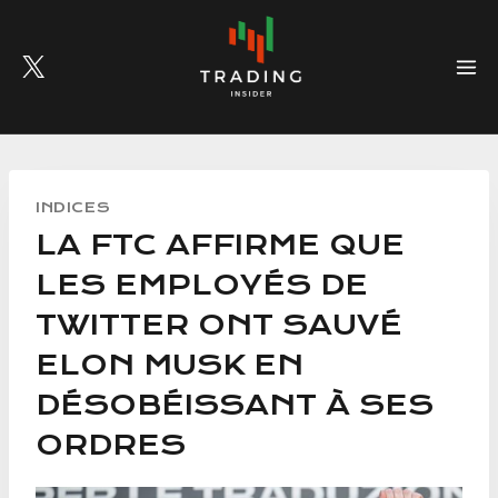
Skip
to
content
INDICES
LA FTC AFFIRME QUE
LES EMPLOYÉS DE
TWITTER ONT SAUVÉ
ELON MUSK EN
DÉSOBÉISSANT À SES
ORDRES