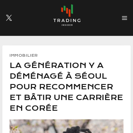
Skip
to
content
IMMOBILIER
LA GÉNÉRATION Y A
DÉMÉNAGÉ À SÉOUL
POUR RECOMMENCER
ET BÂTIR UNE CARRIÈRE
EN CORÉE