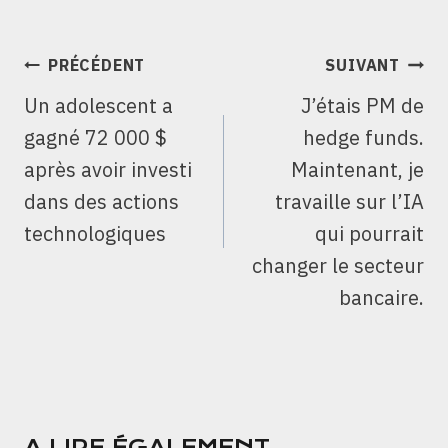
NAVIGATION
PRÉCÉDENT
SUIVANT
DE
Un adolescent a
J’étais PM de
L’ARTICLE
gagné 72 000 $
hedge funds.
après avoir investi
Maintenant, je
dans des actions
travaille sur l’IA
technologiques
qui pourrait
changer le secteur
bancaire.
A LIRE ÉGALEMENT