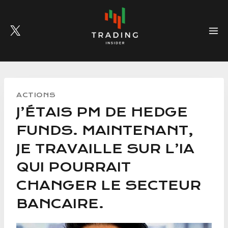
Skip
to
content
ACTIONS
J’ÉTAIS PM DE HEDGE
FUNDS. MAINTENANT,
JE TRAVAILLE SUR L’IA
QUI POURRAIT
CHANGER LE SECTEUR
BANCAIRE.