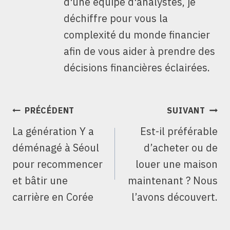
d'une équipe d'analystes, je
déchiffre pour vous la
complexité du monde financier
afin de vous aider à prendre des
décisions financières éclairées.
NAVIGATION
PRÉCÉDENT
SUIVANT
DE
La génération Y a
Est-il préférable
L’ARTICLE
déménagé à Séoul
d’acheter ou de
pour recommencer
louer une maison
et bâtir une
maintenant ? Nous
carrière en Corée
l’avons découvert.