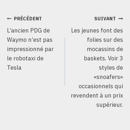
NAVIGATION
PRÉCÉDENT
SUIVANT
DE
L’ancien PDG de
Les jeunes font des
L’ARTICLE
Waymo n’est pas
folies sur des
impressionné par
mocassins de
le robotaxi de
baskets. Voir 3
Tesla
styles de
«snoafers»
occasionnels qui
revendent à un prix
supérieur.