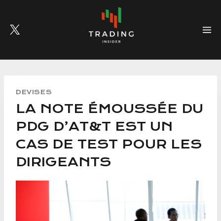
Skip
to
content
DEVISES
LA NOTE ÉMOUSSÉE DU
PDG D’AT&T EST UN
CAS DE TEST POUR LES
DIRIGEANTS