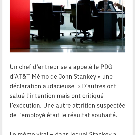
Un chef d’entreprise a appelé le PDG
d’AT&T
Mémo de John Stankey
«
une
déclaration audacieuse. « D’autres ont
salué l’intention mais ont critiqué
l’exécution. Une autre attrition suspectée
de l’employé était le résultat souhaité.
Le mémo viral – dans lequel Stankey a