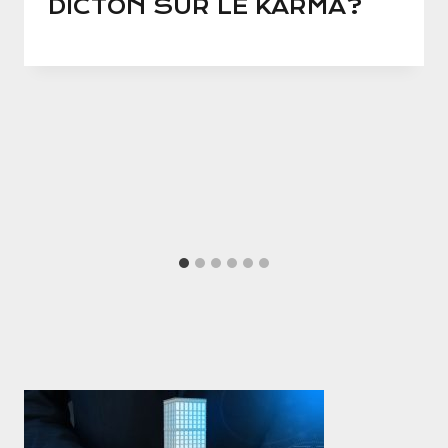
DICTON SUR LE KARMA?