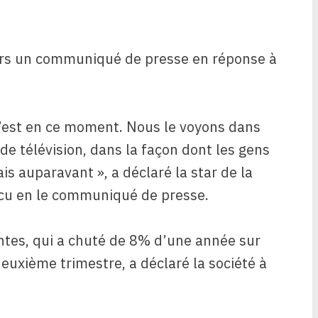
vers un communiqué de presse en réponse à
 c’est en ce moment. Nous le voyons dans
de télévision, dans la façon dont les gens
s auparavant », a déclaré la star de la
scu en le communiqué de presse.
ntes, qui a chuté de 8% d’une année sur
 deuxième trimestre, a déclaré la société à