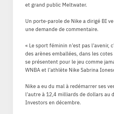
et grand public Meltwater.
Un porte-parole de Nike a dirigé BI 
une demande de commentaire.
« Le sport féminin n’est pas l’avenir,
des arènes emballées, dans les cotes 
se présentent pour le jeu comme jamai
WNBA et l’athlète Nike Sabrina Ione
Nike a eu du mal à redémarrer ses ve
l’autre à 12,4 milliards de dollars au
Investors en décembre.