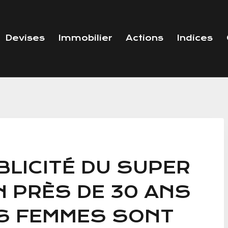
Devises
Immobilier
Actions
Indices
BLICITÉ DU SUPER
N PRÈS DE 30 ANS
S FEMMES SONT