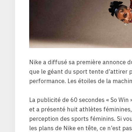
Nike a diffusé sa première annonce 
que le géant du sport tente d’attirer
performance. Les étoiles de la machi
La publicité de 60 secondes « So Win 
et a présenté huit athlètes féminines
perception des sports féminins. Si vous
les plans de Nike en tête, ce n’est pa