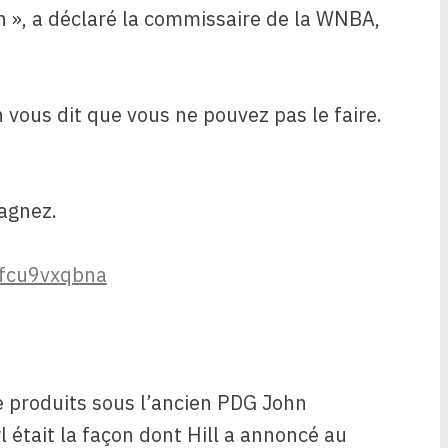
nin », a déclaré la commissaire de la WNBA,
n vous dit que vous ne pouvez pas le faire.
agnez.
/fcu9vxqbna
de produits sous l’ancien PDG John
 était la façon dont Hill a annoncé au