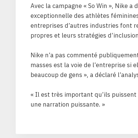
Avec la campagne « So Win », Nike a d
exceptionnelle des athlètes féminin
entreprises d’autres industries font re
propres et leurs stratégies d’inclusion
Nike n’a pas commenté publiquement s
masses est la voie de l’entreprise si 
beaucoup de gens », a déclaré l’anal
« Il est très important qu’ils puissen
une narration puissante. »