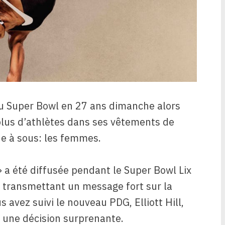
du Super Bowl en 27 ans dimanche alors
 plus d’athlètes dans ses vêtements de
ne à sous: les femmes.
» a été diffusée pendant le Super Bowl Lix
, transmettant un message fort sur la
 avez suivi le nouveau PDG, Elliott Hill,
s une décision surprenante.