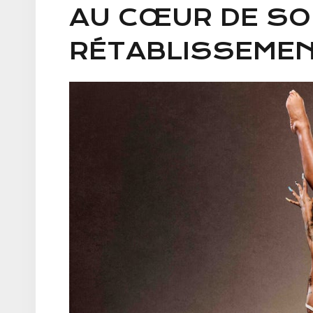
AU CŒUR DE S
RÉTABLISSEME