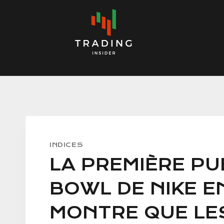
Skip
to
content
INDICES
LA PREMIÈRE PU
BOWL DE NIKE E
MONTRE QUE LE