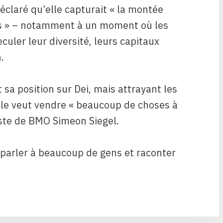
éclaré qu’elle capturait « la montée
es » – notamment à un moment où les
culer leur diversité, leurs capitaux
.
a position sur Dei, mais attrayant les
elle veut vendre « beaucoup de choses à
yste de BMO Simeon Siegel.
t parler à beaucoup de gens et raconter