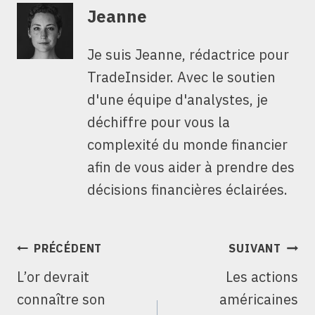
Jeanne
Je suis Jeanne, rédactrice pour
TradeInsider. Avec le soutien
d'une équipe d'analystes, je
déchiffre pour vous la
complexité du monde financier
afin de vous aider à prendre des
décisions financières éclairées.
NAVIGATION
PRÉCÉDENT
SUIVANT
DE
L’or devrait
Les actions
L’ARTICLE
connaître son
américaines