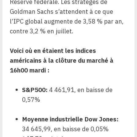
Réserve fédérale. Les stratèges de
Goldman Sachs s’attendent à ce que
l’IPC global augmente de 3,58 % par an,
contre 3,2 % en juillet.
Voici où en étaient les indices
américains à la clôture du marché à
16h00 mardi :
S&P500
:
4 461,91, en baisse de
0,57%
Moyenne industrielle Dow Jones
:
34 645,99, en baisse de 0,05%