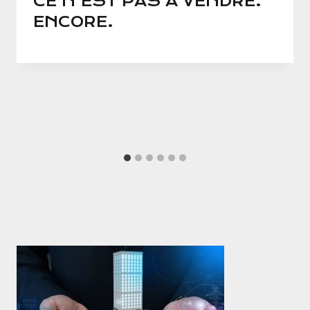
CE N’EST PAS À VENDRE.
ENCORE.