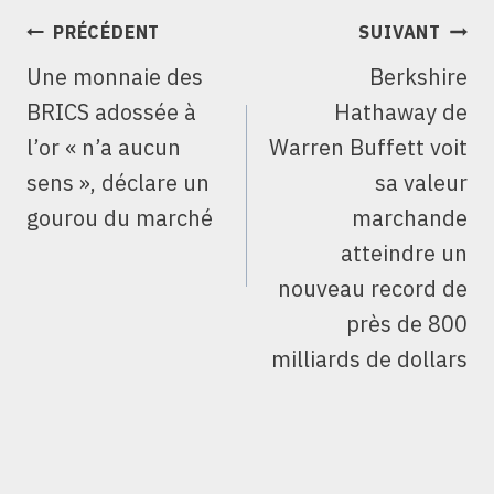
NAVIGATION
PRÉCÉDENT
SUIVANT
DE
Une monnaie des
Berkshire
L’ARTICLE
BRICS adossée à
Hathaway de
l’or « n’a aucun
Warren Buffett voit
sens », déclare un
sa valeur
gourou du marché
marchande
atteindre un
nouveau record de
près de 800
milliards de dollars