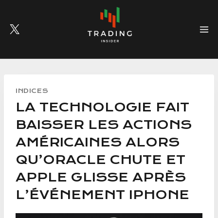
Skip
to
content
INDICES
LA TECHNOLOGIE FAIT
BAISSER LES ACTIONS
AMÉRICAINES ALORS
QU’ORACLE CHUTE ET
APPLE GLISSE APRÈS
L’ÉVÉNEMENT IPHONE