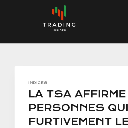
Skip
to
content
INDICES
LA TSA AFFIRME
PERSONNES QU
FURTIVEMENT L