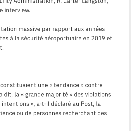
urity Administration, R. Carter Langston,
 interview.
tation massive par rapport aux années
ntes à la sécurité aéroportuaire en 2019 et
t.
 constituaient une « tendance » contre
 dit, la « grande majorité » des violations
ntentions », a-t-il déclaré au Post, la
atience ou de personnes recherchant des