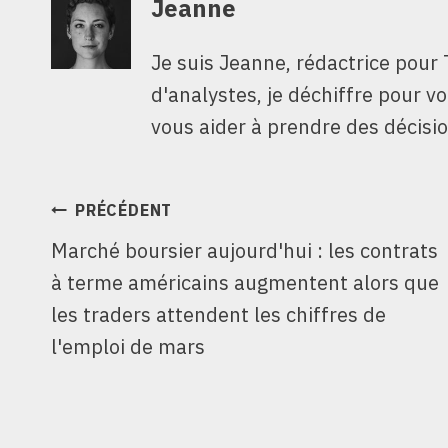
Jeanne
Je suis Jeanne, rédactrice pour 
d'analystes, je déchiffre pour v
vous aider à prendre des décisio
NAVIGATION
PRÉCÉDENT
Marché boursier aujourd'hui : les contrats
DE
à terme américains augmentent alors que
L’ARTICLE
les traders attendent les chiffres de
l'emploi de mars