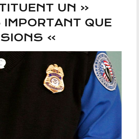
TITUENT UN «
 IMPORTANT QUE
NSIONS »