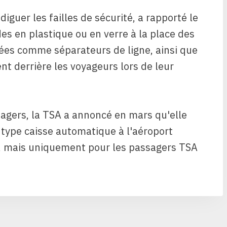
iguer les failles de sécurité, a rapporté le
s en plastique ou en verre à la place des
ées comme séparateurs de ligne, ainsi que
nt derrière les voyageurs lors de leur
sagers, la TSA a annoncé en mars qu'elle
e type caisse automatique à l'aéroport
s, mais uniquement pour les passagers TSA