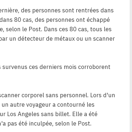
ernière, des personnes sont rentrées dans
e dans 80 cas, des personnes ont échappé
 selon le Post. Dans ces 80 cas, tous les
 par un détecteur de métaux ou un scanner
s survenus ces derniers mois corroborent
 scanner corporel sans personnel. Lors d'un
 un autre voyageur a contourné les
ur Los Angeles sans billet. Elle a été
'a pas été inculpée, selon le Post.