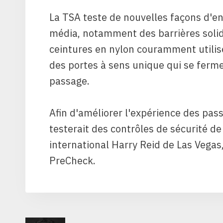
La TSA teste de nouvelles façons d'end
média, notamment des barrières solide
ceintures en nylon couramment utilis
des portes à sens unique qui se ferme
passage.
Afin d'améliorer l'expérience des pas
testerait des contrôles de sécurité d
international Harry Reid de Las Vega
PreCheck.