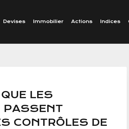
Devises
Immobilier
Actions
Indices
 QUE LES
I PASSENT
ES CONTRÔLES DE