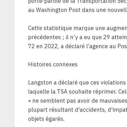
porte-parole de la Transportation Sec
au Washington Post dans une nouvelle
Cette statistique marque une augmen
précédentes ; il n’y a eu que 29 attei
72 en 2022, a déclaré l’agence au Pos
Histoires connexes
Langston a déclaré que ces violations
laquelle la TSA souhaite réprimer. Cela
« ne semblent pas avoir de mauvaises i
plupart résultant d'accidents, d'imp
objets égarés.