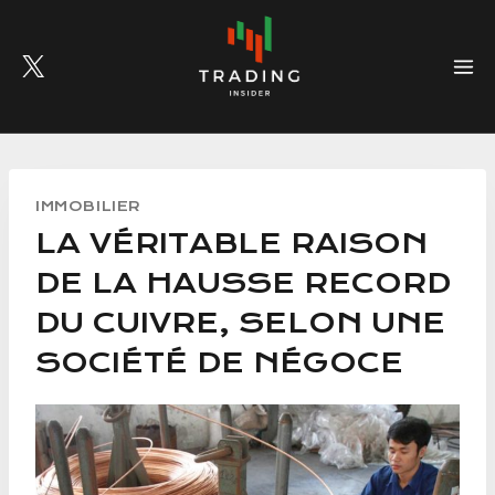
Skip
to
content
IMMOBILIER
LA VÉRITABLE RAISON
DE LA HAUSSE RECORD
DU CUIVRE, SELON UNE
SOCIÉTÉ DE NÉGOCE