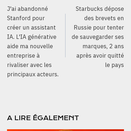
DE
J'ai abandonné
Starbucks dépose
L’ARTICLE
Stanford pour
des brevets en
créer un assistant
Russie pour tenter
IA. L'IA générative
de sauvegarder ses
aide ma nouvelle
marques, 2 ans
entreprise à
après avoir quitté
rivaliser avec les
le pays
principaux acteurs.
A LIRE ÉGALEMENT