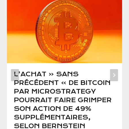
L’ACHAT « SANS
PRÉCÉDENT » DE BITCOIN
PAR MICROSTRATEGY
POURRAIT FAIRE GRIMPER
SON ACTION DE 49%
SUPPLÉMENTAIRES,
SELON BERNSTEIN