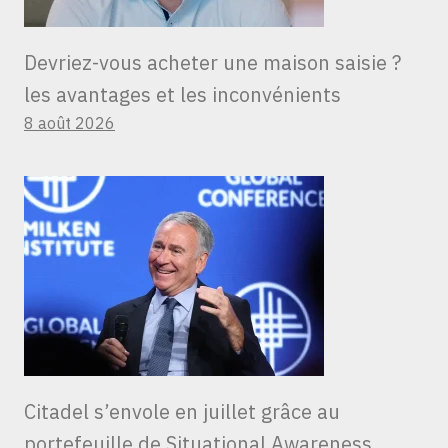
Devriez-vous acheter une maison saisie ?
les avantages et les inconvénients
8 août 2026
Citadel s’envole en juillet grâce au
portefeuille de Situational Awareness