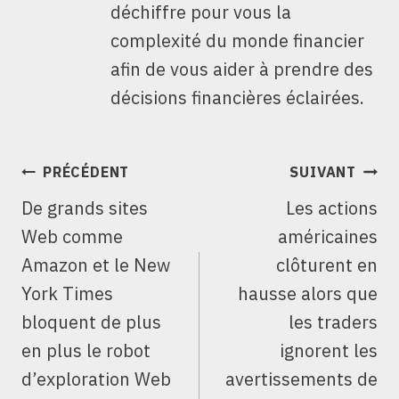
déchiffre pour vous la
complexité du monde financier
afin de vous aider à prendre des
décisions financières éclairées.
NAVIGATION
PRÉCÉDENT
SUIVANT
DE
De grands sites
Les actions
L’ARTICLE
Web comme
américaines
Amazon et le New
clôturent en
York Times
hausse alors que
bloquent de plus
les traders
en plus le robot
ignorent les
d’exploration Web
avertissements de