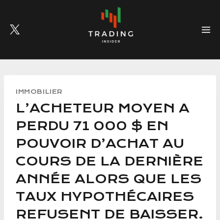
Skip
to
content
IMMOBILIER
L’ACHETEUR MOYEN A
PERDU 71 000 $ EN
POUVOIR D’ACHAT AU
COURS DE LA DERNIÈRE
ANNÉE ALORS QUE LES
TAUX HYPOTHÉCAIRES
REFUSENT DE BAISSER.