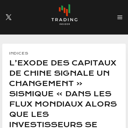
Skip
to
content
INDICES
L’EXODE DES CAPITAUX
DE CHINE SIGNALE UN
CHANGEMENT «
SISMIQUE » DANS LES
FLUX MONDIAUX ALORS
QUE LES
INVESTISSEURS SE