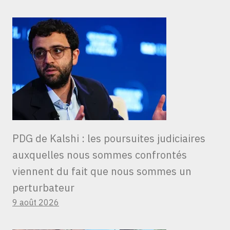
PDG de Kalshi : les poursuites judiciaires
auxquelles nous sommes confrontés
viennent du fait que nous sommes un
perturbateur
9 août 2026