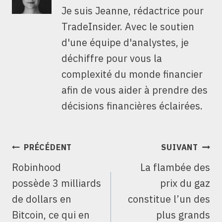
Je suis Jeanne, rédactrice pour
TradeInsider. Avec le soutien
d'une équipe d'analystes, je
déchiffre pour vous la
complexité du monde financier
afin de vous aider à prendre des
décisions financières éclairées.
NAVIGATION
PRÉCÉDENT
SUIVANT
DE
Robinhood
La flambée des
L’ARTICLE
possède 3 milliards
prix du gaz
de dollars en
constitue l’un des
Bitcoin, ce qui en
plus grands