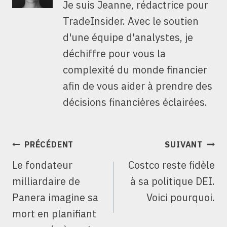
Je suis Jeanne, rédactrice pour
TradeInsider. Avec le soutien
d'une équipe d'analystes, je
déchiffre pour vous la
complexité du monde financier
afin de vous aider à prendre des
décisions financières éclairées.
NAVIGATION
PRÉCÉDENT
SUIVANT
DE
Le fondateur
Costco reste fidèle
L’ARTICLE
milliardaire de
à sa politique DEI.
Panera imagine sa
Voici pourquoi.
mort en planifiant