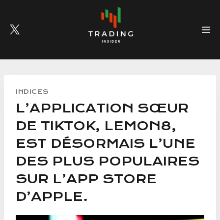
Skip
to
content
INDICES
L’APPLICATION SŒUR
DE TIKTOK, LEMON8,
EST DÉSORMAIS L’UNE
DES PLUS POPULAIRES
SUR L’APP STORE
D’APPLE.