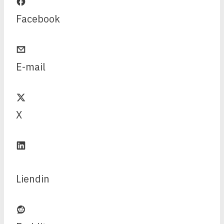
Facebook
E-mail
X
Liendin