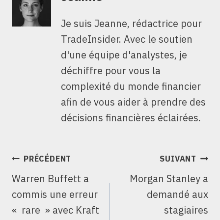
Je suis Jeanne, rédactrice pour
TradeInsider. Avec le soutien
d'une équipe d'analystes, je
déchiffre pour vous la
complexité du monde financier
afin de vous aider à prendre des
décisions financières éclairées.
NAVIGATION
PRÉCÉDENT
SUIVANT
DE
Warren Buffett a
Morgan Stanley a
L’ARTICLE
commis une erreur
demandé aux
« rare » avec Kraft
stagiaires