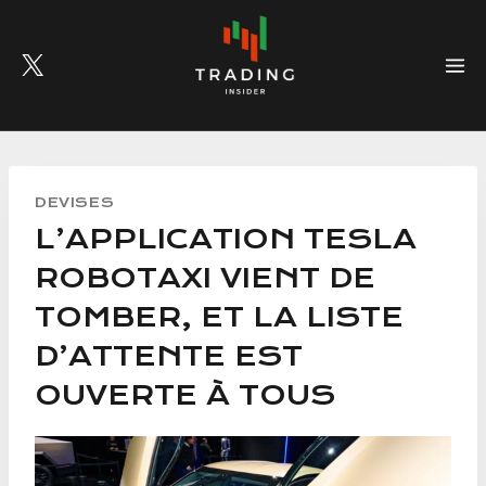
Skip
to
content
DEVISES
L’APPLICATION TESLA
ROBOTAXI VIENT DE
TOMBER, ET LA LISTE
D’ATTENTE EST
OUVERTE À TOUS