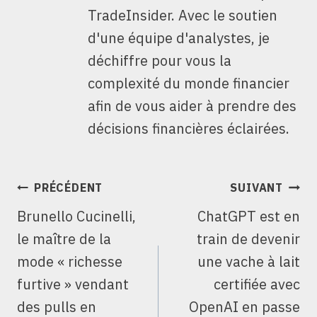
TradeInsider. Avec le soutien
d'une équipe d'analystes, je
déchiffre pour vous la
complexité du monde financier
afin de vous aider à prendre des
décisions financières éclairées.
NAVIGATION
PRÉCÉDENT
SUIVANT
DE
Brunello Cucinelli,
ChatGPT est en
L’ARTICLE
le maître de la
train de devenir
mode « richesse
une vache à lait
furtive » vendant
certifiée avec
des pulls en
OpenAI en passe