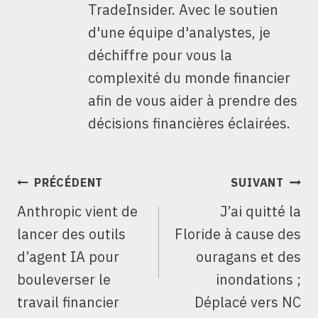
TradeInsider. Avec le soutien
d'une équipe d'analystes, je
déchiffre pour vous la
complexité du monde financier
afin de vous aider à prendre des
décisions financières éclairées.
NAVIGATION
PRÉCÉDENT
SUIVANT
DE
Anthropic vient de
J’ai quitté la
L’ARTICLE
lancer des outils
Floride à cause des
d’agent IA pour
ouragans et des
bouleverser le
inondations ;
travail financier
Déplacé vers NC