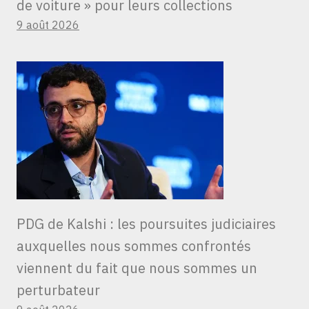
de voiture » ​​pour leurs collections
9 août 2026
PDG de Kalshi : les poursuites judiciaires
auxquelles nous sommes confrontés
viennent du fait que nous sommes un
perturbateur