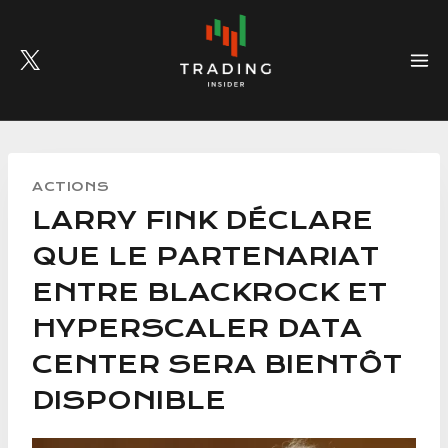
Skip
to
content
ACTIONS
LARRY FINK DÉCLARE
QUE LE PARTENARIAT
ENTRE BLACKROCK ET
HYPERSCALER DATA
CENTER SERA BIENTÔT
DISPONIBLE