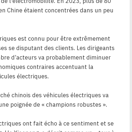
 de l'électromobilité. En 2023, plus de 80
 en Chine étaient concentrées dans un peu
triques est connu pour être extrêmement
es se disputant des clients. Les dirigeants
mbre d’acteurs va probablement diminuer
onomiques contraires accentuant la
icules électriques.
rché chinois des véhicules électriques va
une poignée de « champions robustes ».
ctriques ont fait écho à ce sentiment et se