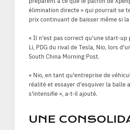
préparent à ce que le patron de Xpen
élimination directe » qui pourrait se 
prix continuant de baisser même si la 
« Il n'est pas correct qu'une start-up 
Li, PDG du rival de Tesla, Nio, lors d
South China Morning Post.
« Nio, en tant qu'entreprise de véhicu
réalité et essayer d'esquiver la balle
s'intensifie », a-t-il ajouté.
UNE CONSOLID