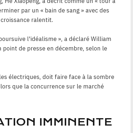
g, He Xiaopeng, a décrit comme un « tour à
terminer par un « bain de sang » avec des
croissance ralentit.
poursuive l'idéalisme », a déclaré William
'un point de presse en décembre, selon le
les électriques, doit faire face à la sombre
 alors que la concurrence sur le marché
ATION IMMINENTE