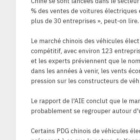
Chine se sont lancées dans le secteur
% des ventes de voitures électriques
plus de 30 entreprises », peut-on lire.
Le marché chinois des véhicules élec
compétitif, avec environ 123 entrepris
et les experts préviennent que le no
dans les années à venir, les vents éc
pression sur les constructeurs de véh
Le rapport de l'AIE conclut que le ma
probablement se regrouper autour d'
Certains PDG chinois de véhicules éle