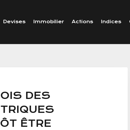
Devises
Immobilier
Actions
Indices
OIS DES
CTRIQUES
TÔT ÊTRE