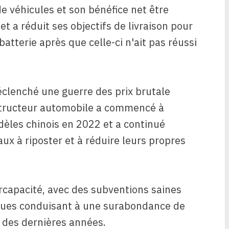
de véhicules et son bénéfice net être
et a réduit ses objectifs de livraison pour
atterie après que celle-ci n'ait pas réussi
clenché une guerre des prix brutale
nstructeur automobile a commencé à
odèles chinois en 2022 et a continué
ux à riposter et à réduire leurs propres
rcapacité, avec des subventions saines
riques conduisant à une surabondance de
 des dernières années.