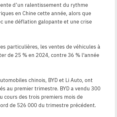
tente d’un ralentissement du rythme
riques en Chine cette année, alors que
ec une déflation galopante et une crise
es particulières, les ventes de véhicules à
ter de 25 % en 2024, contre 36 % l'année
tomobiles chinois, BYD et Li Auto, ont
és au premier trimestre. BYD a vendu 300
au cours des trois premiers mois de
ecord de 526 000 du trimestre précédent.