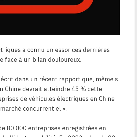
ectriques a connu un essor ces dernières
re face à un bilan douloureux.
a écrit dans un récent rapport que, même si
en Chine devrait atteindre 45 % cette
reprises de véhicules électriques en Chine
n marché concurrentiel ».
s de 80 000 entreprises enregistrées en