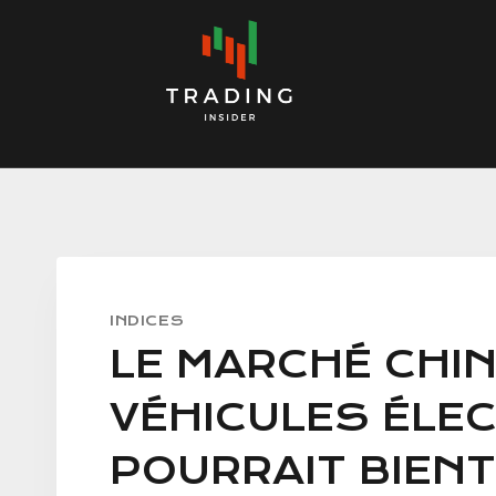
Skip
to
content
INDICES
LE MARCHÉ CHIN
VÉHICULES ÉLE
POURRAIT BIEN