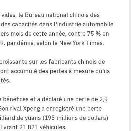
vides, le Bureau national chinois des
n des capacités dans l'industrie automobile
iers mois de cette année, contre 75 % en
19. pandémie, selon le New York Times.
croissante sur les fabricants chinois de
 ont accumulé des pertes à mesure qu'ils
tés.
e bénéfices et a déclaré une perte de 2,9
 Son rival Xpeng a enregistré une perte
lliard de yuans (195 millions de dollars)
livrant 21 821 véhicules.