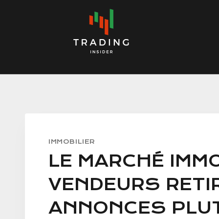
Skip
to
content
IMMOBILIER
LE MARCHÉ IMMO
VENDEURS RETI
ANNONCES PLUT