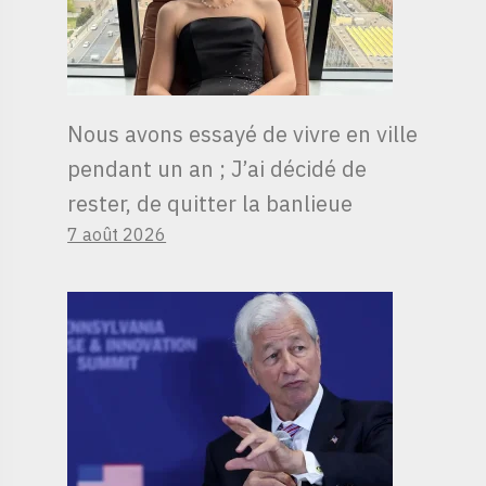
Nous avons essayé de vivre en ville
pendant un an ; J’ai décidé de
rester, de quitter la banlieue
7 août 2026