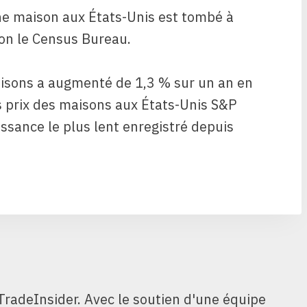
ne maison aux États-Unis est tombé à
on le Census Bureau.
maisons a augmenté de 1,3 % sur un an en
s prix des maisons aux États-Unis S&P
oissance le plus lent enregistré depuis
TradeInsider. Avec le soutien d'une équipe