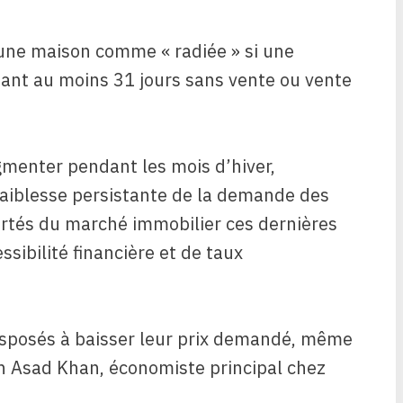
 une maison comme « radiée » si une
ant au moins 31 jours sans vente ou vente
gmenter pendant les mois d’hiver,
aiblesse persistante de la demande des
rtés du marché immobilier ces dernières
sibilité financière et de taux
isposés à baisser leur prix demandé, même
lon Asad Khan, économiste principal chez