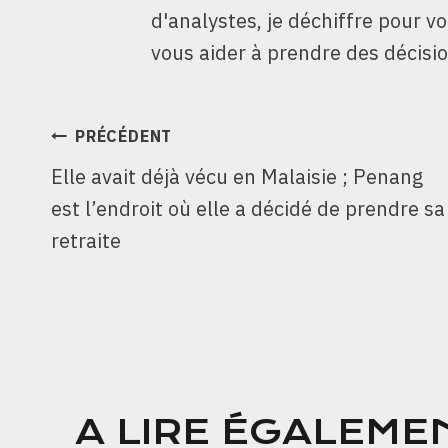
d'analystes, je déchiffre pour v
vous aider à prendre des décisio
NAVIGATION
PRÉCÉDENT
Elle avait déjà vécu en Malaisie ; Penang
DE
est l’endroit où elle a décidé de prendre sa
L’ARTICLE
retraite
A LIRE ÉGALEME