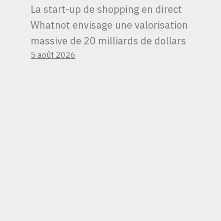
La start-up de shopping en direct
Whatnot envisage une valorisation
massive de 20 milliards de dollars
5 août 2026
ELI LILLY SERA LA