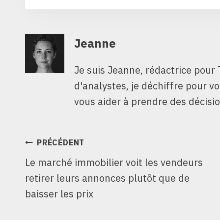
Jeanne
Je suis Jeanne, rédactrice pour 
d'analystes, je déchiffre pour v
vous aider à prendre des décisio
NAVIGATION
PRÉCÉDENT
Le marché immobilier voit les vendeurs
DE
retirer leurs annonces plutôt que de
L’ARTICLE
baisser les prix