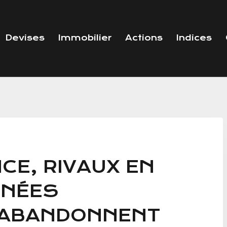
Devises
Immobilier
Actions
Indices
NCE, RIVAUX EN
NNÉES
 ABANDONNENT