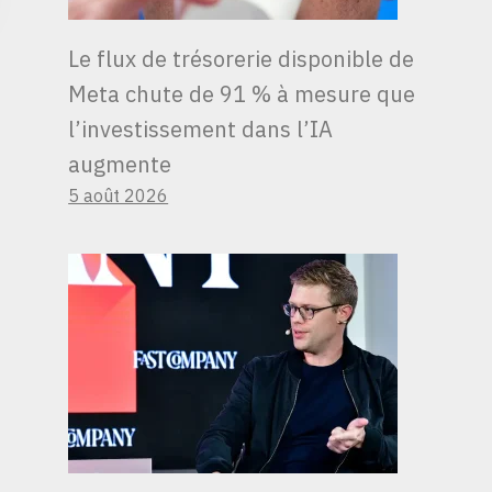
Le flux de trésorerie disponible de
Meta chute de 91 % à mesure que
l’investissement dans l’IA
augmente
5 août 2026