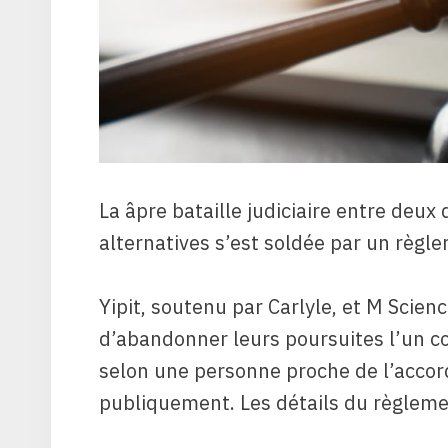
La âpre bataille judiciaire entre deu
alternatives s’est soldée par un règl
Yipit, soutenu par Carlyle, et M Scienc
d’abandonner leurs poursuites l’un co
selon une personne proche de l’accord
publiquement. Les détails du règleme