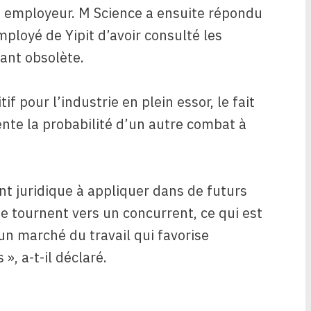
en employeur. M Science a ensuite répondu
ployé de Yipit d’avoir consulté les
ant obsolète.
if pour l’industrie en plein essor, le fait
ente la probabilité d’un autre combat à
t juridique à appliquer dans de futurs
e tournent vers un concurrent, ce qui est
un marché du travail qui favorise
, a-t-il déclaré.