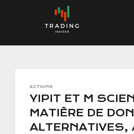
Skip
to
content
ACTIONS
YIPIT ET M SCIE
MATIÈRE DE DO
ALTERNATIVES,