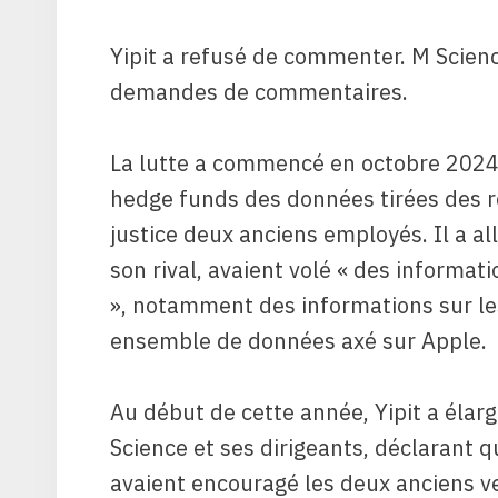
Yipit a refusé de commenter. M Scienc
demandes de commentaires.
La lutte a commencé en octobre 2024 
hedge funds des données tirées des re
justice deux anciens employés. Il a al
son rival, avaient volé « des informat
», notamment des informations sur les
ensemble de données axé sur Apple.
Au début de cette année, Yipit a élarg
Science et ses dirigeants, déclarant q
avaient encouragé les deux anciens ve