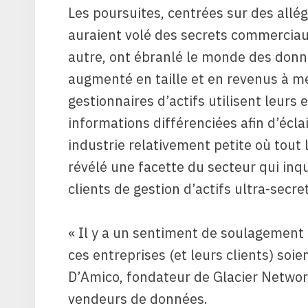
Les poursuites, centrées sur des allé
auraient volé des secrets commerciaux
autre, ont ébranlé le monde des donné
augmenté en taille et en revenus à m
gestionnaires d’actifs utilisent leur
informations différenciées afin d’éclai
industrie relativement petite où tout
révélé une facette du secteur qui inqu
clients de gestion d’actifs ultra-secre
« Il y a un sentiment de soulagement 
ces entreprises (et leurs clients) soie
D’Amico, fondateur de Glacier Network
vendeurs de données.