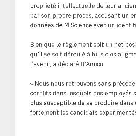
propriété intellectuelle de leur anci
par son propre procès, accusant un em
données de M Science avec un identifi
Bien que le règlement soit un net posit
qu’il se soit déroulé à huis clos augm
l’avenir, a déclaré D’Amico.
« Nous nous retrouvons sans précéden
conflits dans lesquels des employés s
plus susceptible de se produire dans 
fortement les candidats expérimentés »