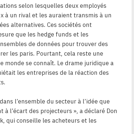
gations selon lesquelles deux employés
 à un rival et les auraient transmis à un
es alternatives. Ces sociétés ont
esure que les hedge funds et les
s ensembles de données pour trouver des
rer les paris. Pourtant, cela reste une
 le monde se connaît. Le drame juridique a
iétait les entreprises de la réaction des
ts.
dans l’ensemble du secteur à l’idée que
nt à l’écart des projecteurs », a déclaré Don
, qui conseille les acheteurs et les