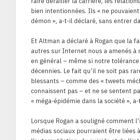
faire dérailler la carrière, les relatio
bien intentionnées. Ils « ne pouvaie
démon », a-t-il déclaré, sans entrer da
Et Altman a déclaré à Rogan que la fa
autres sur Internet nous a amenés à 
en général – même si notre tolérance 
décennies. Le fait qu’il ne soit pas 
blessants – comme des « tweets méch
connaissent pas – et ne se sentent pa
« méga-épidémie dans la société », a-t
Lorsque Rogan a souligné comment l’in
médias sociaux pourraient être liées 