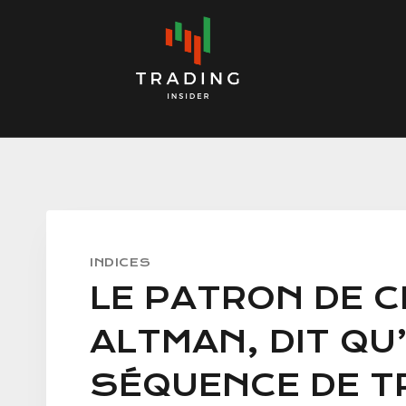
Skip
to
content
INDICES
LE PATRON DE 
ALTMAN, DIT QU’
SÉQUENCE DE T