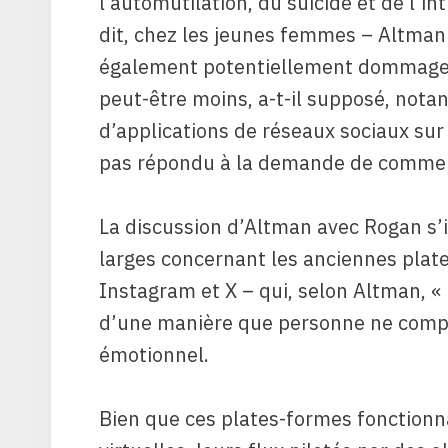
l’automutilation, du suicide et de l’int
dit, chez les jeunes femmes – Altman
également potentiellement dommagea
peut-être moins, a-t-il supposé, nota
d’applications de réseaux sociaux su
pas répondu à la demande de comment
La discussion d’Altman avec Rogan s’i
larges concernant les anciennes pla
Instagram et X – qui, selon Altman, «
d’une manière que personne ne compre
émotionnel.
Bien que ces plates-formes fonctionn