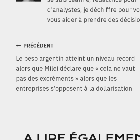
d'analystes, je déchiffre pour v
vous aider à prendre des décisio
NAVIGATION
PRÉCÉDENT
Le peso argentin atteint un niveau record
DE
alors que Milei déclare que « cela ne vaut
L’ARTICLE
pas des excréments » alors que les
entreprises s’opposent à la dollarisation
A LIRE ÉGALEME