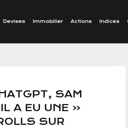
Devises
Immobilier
Actions
Indices
CHATGPT, SAM
IL A EU UNE «
ROLLS SUR