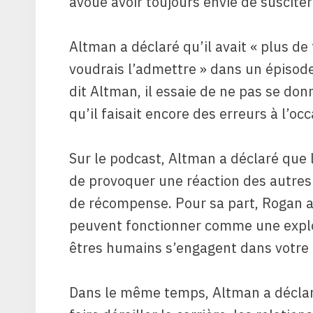
avoue avoir toujours envie de suscit
Altman a déclaré qu’il avait « plus de
voudrais l’admettre » dans un épisode
dit Altman, il essaie de ne pas se donn
qu’il faisait encore des erreurs à l’occ
Sur le podcast, Altman a déclaré que l
de provoquer une réaction des autres
de récompense. Pour sa part, Rogan a
peuvent fonctionner comme une explos
êtres humains s’engagent dans votre 
Dans le même temps, Altman a déclar