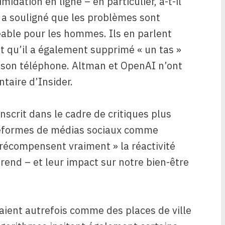
imidation en ligne – en particulier, a-t-il
 a souligné que les problèmes sont
ble pour les hommes. Ils en parlent
nt qu’il a également supprimé « un tas »
r son téléphone. Altman et OpenAI n’ont
aire d’Insider.
nscrit dans le cadre de critiques plus
teformes de médias sociaux comme
 récompensent vraiment » la réactivité
nd – et leur impact sur notre bien-être
aient autrefois comme des places de ville