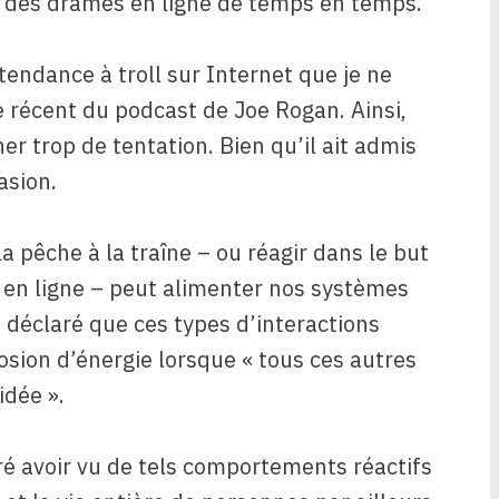
er des drames en ligne de temps en temps.
 tendance à troll sur Internet que je ne
 récent du podcast de Joe Rogan. Ainsi,
er trop de tentation. Bien qu’il ait admis
asion.
a pêche à la traîne – ou réagir dans le but
 en ligne – peut alimenter nos systèmes
 déclaré que ces types d’interactions
ion d’énergie lorsque « tous ces autres
idée ».
é avoir vu de tels comportements réactifs