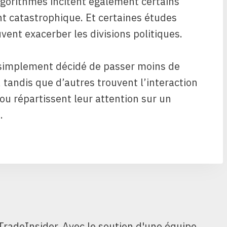
 algorithmes incitent également certains
nt catastrophique. Et certaines études
ent exacerber les divisions politiques.
 simplement décidé de passer moins de
 tandis que d’autres trouvent l’interaction
ou répartissent leur attention sur un
.
TradeInsider. Avec le soutien d'une équipe