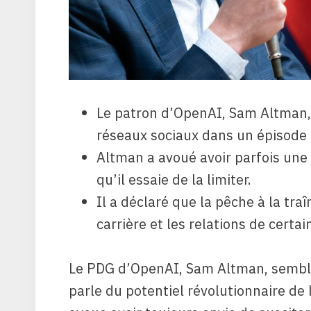
Le patron d’OpenAI, Sam Altman, 
réseaux sociaux dans un épisode
Altman a avoué avoir parfois une «
qu’il essaie de la limiter.
Il a déclaré que la pêche à la traî
carrière et les relations de certa
Le PDG d’OpenAI, Sam Altman, sembl
parle du potentiel révolutionnaire de l’