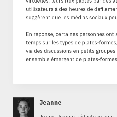
virtuelles, leurs flux pilotés par des
utilisateurs à des heures de défileme
suggèrent que les médias sociaux peuv
En réponse, certaines personnes ont
temps sur les types de plates-formes,
via des discussions en petits groupes 
ensemble émergent de plates-formes
Jeanne
Je suis Jeanne, rédactrice pour 