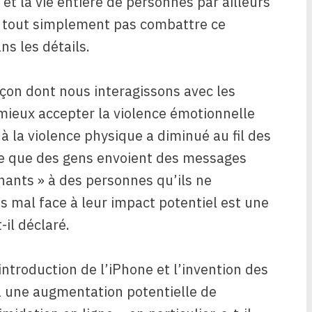
ns et la vie entière de personnes par ailleurs
nt tout simplement pas combattre ce
ns les détails.
çon dont nous interagissons avec les
mieux accepter la violence émotionnelle
à la violence physique a diminué au fil des
rare que des gens envoient des messages
ants » à des personnes qu’ils ne
s mal face à leur impact potentiel est une
-il déclaré.
troduction de l’iPhone et l’invention des
à une augmentation potentielle de