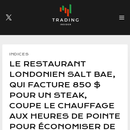
Skip
to
content
INDICES
LE RESTAURANT
LONDONIEN SALT BAE,
QUI FACTURE 850 $
POUR UN STEAK,
COUPE LE CHAUFFAGE
AUX HEURES DE POINTE
POUR ÉCONOMISER DE