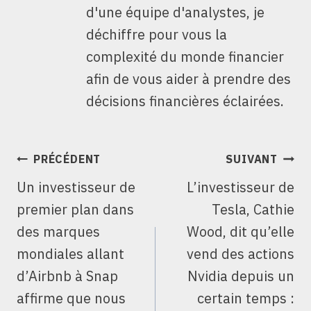
d'une équipe d'analystes, je
déchiffre pour vous la
complexité du monde financier
afin de vous aider à prendre des
décisions financières éclairées.
NAVIGATION
PRÉCÉDENT
SUIVANT
DE
Un investisseur de
L’investisseur de
L’ARTICLE
premier plan dans
Tesla, Cathie
des marques
Wood, dit qu’elle
mondiales allant
vend des actions
d’Airbnb à Snap
Nvidia depuis un
affirme que nous
certain temps :