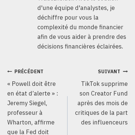
d'une équipe d'analystes, je
déchiffre pour vous la
complexité du monde financier
afin de vous aider à prendre des
décisions financières éclairées.
NAVIGATION
PRÉCÉDENT
SUIVANT
DE
« Powell doit être
TikTok supprime
L’ARTICLE
en état d’alerte » :
son Creator Fund
Jeremy Siegel,
après des mois de
professeur à
critiques de la part
Wharton, affirme
des influenceurs
que la Fed doit