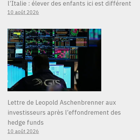
l’Italie : élever des enfants ici est différent
10 août 2026
Lettre de Leopold Aschenbrenner aux
investisseurs après l’effondrement des
hedge funds
10 août 2026