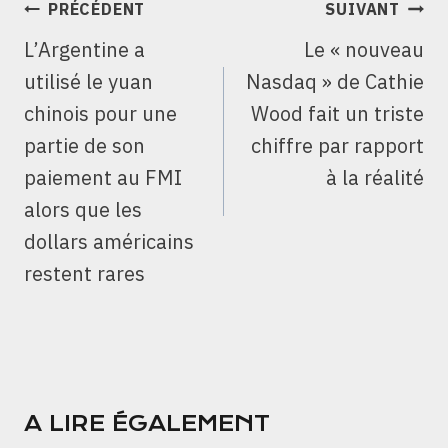
NAVIGATION
PRÉCÉDENT
SUIVANT
DE
L’Argentine a
Le « nouveau
L’ARTICLE
utilisé le yuan
Nasdaq » de Cathie
chinois pour une
Wood fait un triste
partie de son
chiffre par rapport
paiement au FMI
à la réalité
alors que les
dollars américains
restent rares
A LIRE ÉGALEMENT