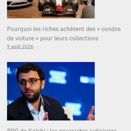
Pourquoi les riches achètent des « condos
de voiture » ​​pour leurs collections
9 août 2026
PDG de Kalshi : les poursuites judiciaires