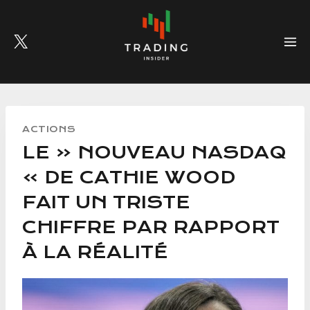
Skip
to
content
ACTIONS
LE « NOUVEAU NASDAQ
» DE CATHIE WOOD
FAIT UN TRISTE
CHIFFRE PAR RAPPORT
À LA RÉALITÉ