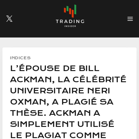
Skip
to
content
INDICES
L’ÉPOUSE DE BILL
ACKMAN, LA CÉLÉBRITÉ
UNIVERSITAIRE NERI
OXMAN, A PLAGIÉ SA
THÈSE. ACKMAN A
SIMPLEMENT UTILISÉ
LE PLAGIAT COMME