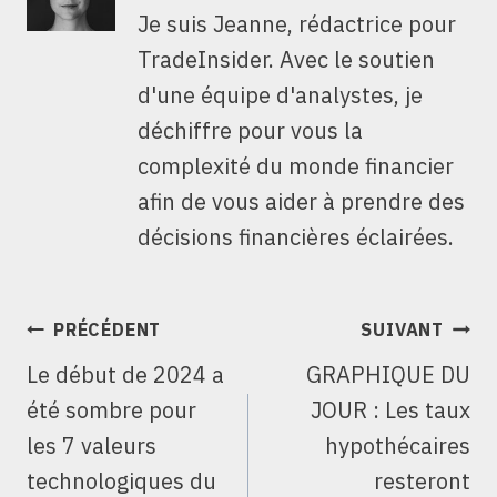
Je suis Jeanne, rédactrice pour
TradeInsider. Avec le soutien
d'une équipe d'analystes, je
déchiffre pour vous la
complexité du monde financier
afin de vous aider à prendre des
décisions financières éclairées.
NAVIGATION
PRÉCÉDENT
SUIVANT
DE
Le début de 2024 a
GRAPHIQUE DU
L’ARTICLE
été sombre pour
JOUR : Les taux
les 7 valeurs
hypothécaires
technologiques du
resteront