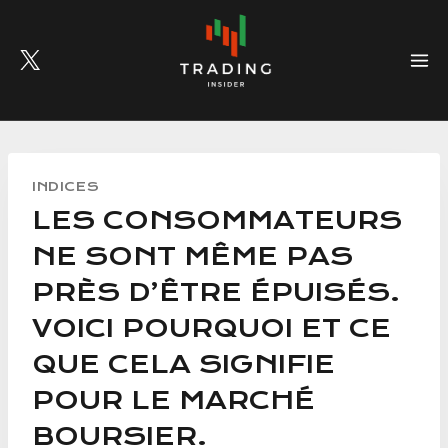
Skip
to
content
INDICES
LES CONSOMMATEURS
NE SONT MÊME PAS
PRÈS D’ÊTRE ÉPUISÉS.
VOICI POURQUOI ET CE
QUE CELA SIGNIFIE
POUR LE MARCHÉ
BOURSIER.