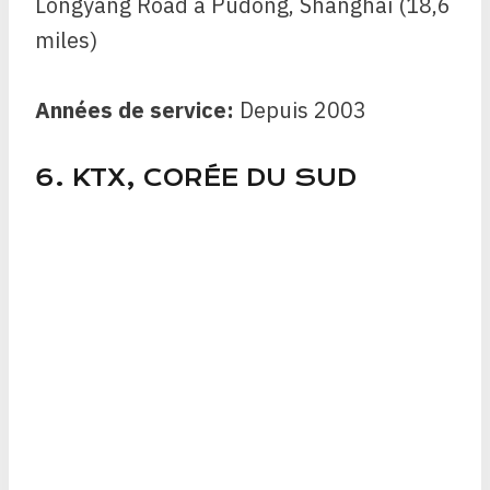
Longyang Road à Pudong, Shanghai (18,6
miles)
Années de service:
Depuis
2003
6. KTX, CORÉE DU SUD