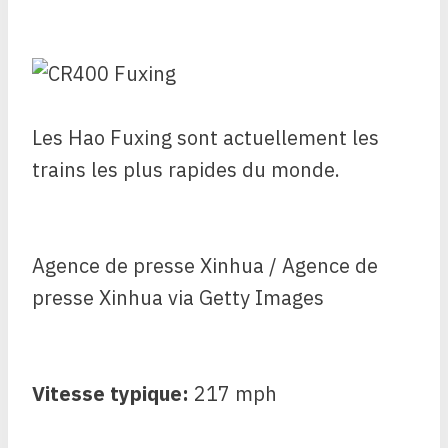
Les Hao Fuxing sont actuellement les
trains les plus rapides du monde.
Agence de presse Xinhua / Agence de
presse Xinhua via Getty Images
Vitesse typique:
217 mph