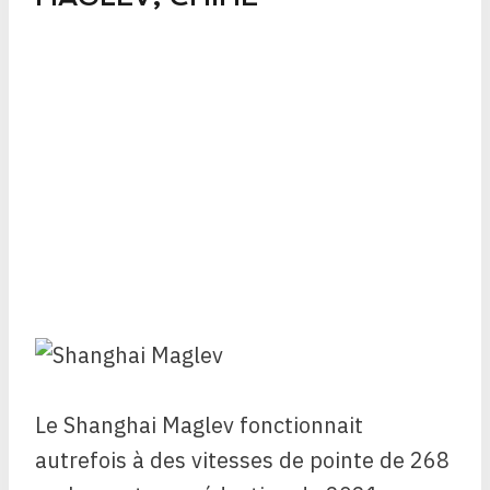
Le Shanghai Maglev fonctionnait
autrefois à des vitesses de pointe de 268