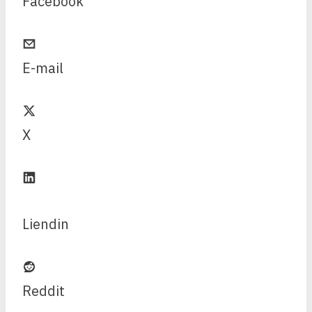
Facebook
E-mail
X
Liendin
Reddit