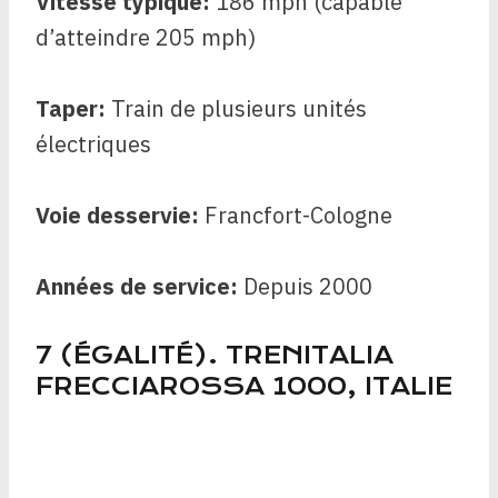
Vitesse typique:
186 mph (capable
d’atteindre 205 mph)
Taper:
Train de plusieurs unités
électriques
Voie desservie:
Francfort-Cologne
Années de service:
Depuis 2000
7 (ÉGALITÉ). TRENITALIA
FRECCIAROSSA 1000, ITALIE