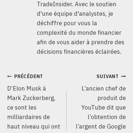
TradeInsider. Avec le soutien
d'une équipe d'analystes, je
déchiffre pour vous la
complexité du monde financier
afin de vous aider à prendre des
décisions financières éclairées.
NAVIGATION
PRÉCÉDENT
SUIVANT
DE
D’Elon Musk à
L’ancien chef de
L’ARTICLE
Mark Zuckerberg,
produit de
ce sont les
YouTube dit que
milliardaires de
l’obtention de
haut niveau qui ont
l’argent de Google