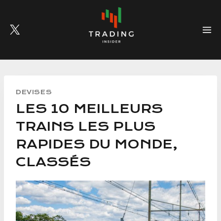
Skip
to
content
DEVISES
LES 10 MEILLEURS
TRAINS LES PLUS
RAPIDES DU MONDE,
CLASSÉS