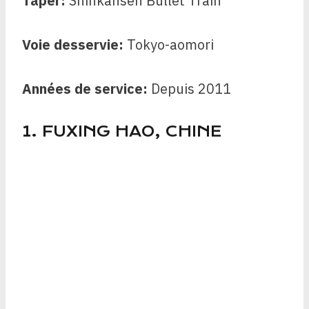
Taper:
Shinkansen Bullet Train
Voie desservie:
Tokyo-aomori
Années de service:
Depuis 2011
1. FUXING HAO, CHINE