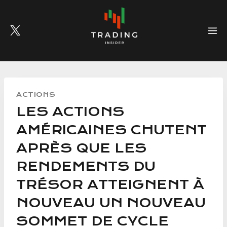
Skip
to
content
ACTIONS
LES ACTIONS
AMÉRICAINES CHUTENT
APRÈS QUE LES
RENDEMENTS DU
TRÉSOR ATTEIGNENT À
NOUVEAU UN NOUVEAU
SOMMET DE CYCLE