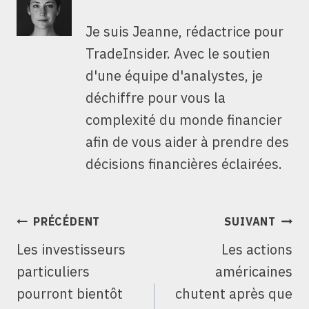
Je suis Jeanne, rédactrice pour
TradeInsider. Avec le soutien
d'une équipe d'analystes, je
déchiffre pour vous la
complexité du monde financier
afin de vous aider à prendre des
décisions financières éclairées.
NAVIGATION
PRÉCÉDENT
SUIVANT
DE
Les investisseurs
Les actions
L’ARTICLE
particuliers
américaines
pourront bientôt
chutent après que