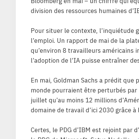
Bloomberg en mai – un chiffre qui éq
division des ressources humaines d’I
Pour situer le contexte, l’inquiétude 
l’emploi. Un rapport de mai de la pla
qu’environ 8 travailleurs américains 
l’adoption de l’IA puisse entraîner de
En mai, Goldman Sachs a prédit que p
monde pourraient être perturbés par 
juillet qu’au moins 12 millions d’Amér
domaine de travail d’ici 2030 grâce à l
Certes, le PDG d’IBM est rejoint par