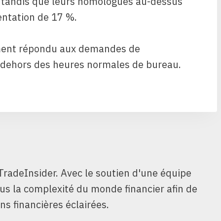
, tandis que leurs homologues au-dessus
ntation de 17 %.
ment répondu aux demandes de
 dehors des heures normales de bureau.
TradeInsider. Avec le soutien d'une équipe
ous la complexité du monde financier afin de
ns financières éclairées.