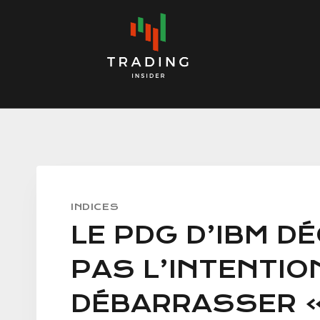
Skip
to
content
INDICES
LE PDG D’IBM DÉ
PAS L’INTENTIO
DÉBARRASSER »