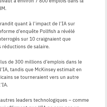
uivaut à environ 7 800 emplois dans la
BM.
grandit quant à l’impact de l’IA sur
teforme d’enquête Pollfish a révélé
interrogés sur 10 craignaient que
s réductions de salaire.
lus de 300 millions d’emplois dans le
l’IA, tandis que McKinsey estimait en
icains se tourneraient vers un autre
’IA.
 d’autres leaders technologiques – comme