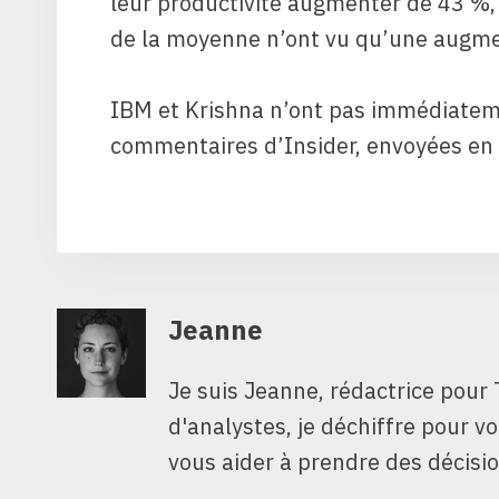
leur productivité augmenter de 43 %
de la moyenne n’ont vu qu’une augme
IBM et Krishna n’ont pas immédiate
commentaires d’Insider, envoyées en
Jeanne
Je suis Jeanne, rédactrice pour 
d'analystes, je déchiffre pour v
vous aider à prendre des décisio