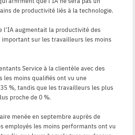
qui affirment que l’IA
ne sera pas un
ins de productivité liés à la technologie.
l’IA augmentait la productivité des
 important sur les travailleurs les moins
ntants Service à la clientèle
avec des
rs les moins qualifiés ont vu une
5 %, tandis que les travailleurs les plus
lus proche de 0 %.
laire menée en septembre auprès de
les employés les moins performants ont vu