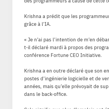
des programmeurs à cause de cette t
Krishna a prédit que les programmeur
grâce à l’IA.
« Je n’ai pas l’intention de m’en déba
t-il déclaré mardi à propos des progr
conférence Fortune CEO Initiative.
Krishna a en outre déclaré que son e
postes d’ingénierie logicielle et de v
années, mais qu’elle prévoyait de su
dans le back-office.