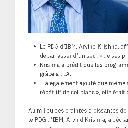
Le PDG d’IBM, Arvind Krishna, affi
débarrasser d’un seul » de ses p
Krishna a prédit que les program
grâce à l’IA.
Il a également ajouté que même si
répétitif de col blanc », elle était
Au milieu des craintes croissantes de
le PDG d’IBM, Arvind Krishna, a déclar