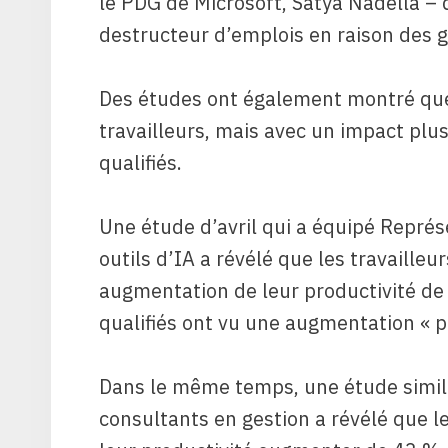
le PDG de Microsoft, Satya Nadella – 
destructeur d’emplois
en raison des ga
Des études ont également montré que 
travailleurs, mais avec un impact plus
qualifiés.
Une étude d’avril qui a équipé
Représe
outils d’IA a révélé que les travailleu
augmentation de leur productivité de 3
qualifiés ont vu une augmentation « p
Dans le même temps, une étude simi
consultants en gestion a révélé que 