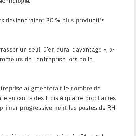
echnologie.
s deviendraient 30 % plus productifs
rrasser un seul. J’en aurai davantage », a-
ammeurs de l’entreprise lors de la
ntreprise augmenterait le nombre de
ente au cours des trois à quatre prochaines
pprimer progressivement les postes de RH