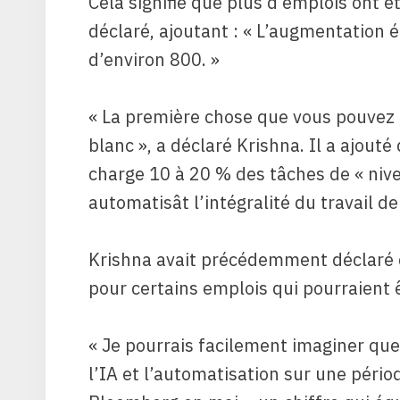
Cela signifie que plus d’emplois ont ét
déclaré, ajoutant : « L’augmentation é
d’environ 800. »
« La première chose que vous pouvez a
blanc », a déclaré Krishna. Il a ajout
charge 10 à 20 % des tâches de « nivea
automatisât l’intégralité du travail d
Krishna avait précédemment déclaré q
pour certains emplois qui pourraient 
« Je pourrais facilement imaginer qu
l’IA et l’automatisation sur une pério