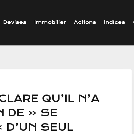
Devises
Immobilier
Actions
Indices
CLARE QU’IL N’A
N DE « SE
 D’UN SEUL