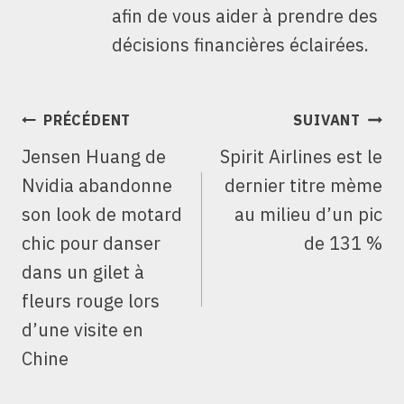
afin de vous aider à prendre des
décisions financières éclairées.
NAVIGATION
PRÉCÉDENT
SUIVANT
DE
Jensen Huang de
Spirit Airlines est le
L’ARTICLE
Nvidia abandonne
dernier titre mème
son look de motard
au milieu d’un pic
chic pour danser
de 131 %
dans un gilet à
fleurs rouge lors
d’une visite en
Chine