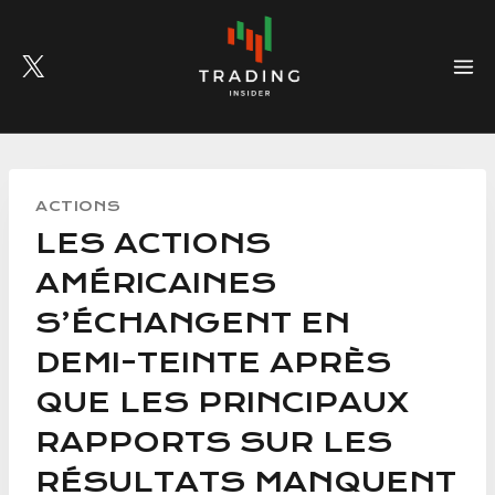
Skip
to
content
ACTIONS
LES ACTIONS
AMÉRICAINES
S’ÉCHANGENT EN
DEMI-TEINTE APRÈS
QUE LES PRINCIPAUX
RAPPORTS SUR LES
RÉSULTATS MANQUENT