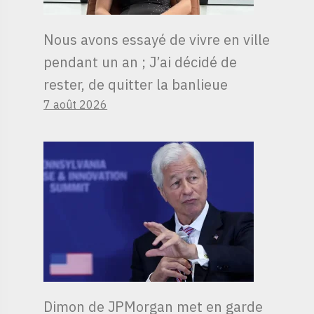
Nous avons essayé de vivre en ville
pendant un an ; J’ai décidé de
rester, de quitter la banlieue
7 août 2026
Dimon de JPMorgan met en garde