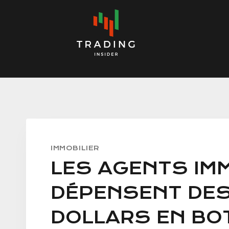
Skip
to
content
IMMOBILIER
LES AGENTS IMM
DÉPENSENT DES 
DOLLARS EN BOT