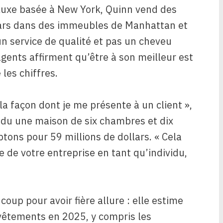
luxe basée à New York, Quinn vend des
lars dans des immeubles de Manhattan et
un service de qualité et pas un cheveu
gents affirment qu’être à son meilleur est
les chiffres.
la façon dont je me présente à un client »,
du une maison de six chambres et dix
tons pour 59 millions de dollars. « Cela
le de votre entreprise en tant qu’individu,
up pour avoir fière allure : elle estime
vêtements en 2025, y compris les