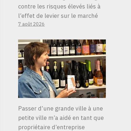
contre les risques élevés liés à
l’effet de levier sur le marché
7 août 2026
Passer d’une grande ville à une
petite ville m’a aidé en tant que
propriétaire d’entreprise