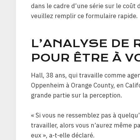
dans le cadre d’une série sur le coût 
veuillez remplir ce formulaire rapide.
L’ANALYSE DE 
POUR ÊTRE À V
Hall, 38 ans, qui travaille comme age
Oppenheim à Orange County, en Califo
grande partie sur la perception.
« Si vous ne ressemblez pas à quelqu’
travailler, alors vous n’aurez même p
eux », a-t-elle déclaré.