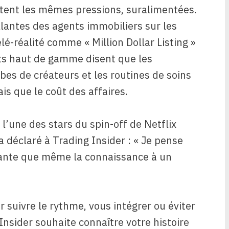
ntent les mêmes pressions, suralimentées.
llantes des agents immobiliers sur les
lé-réalité comme « Million Dollar Listing »
ents haut de gamme disent que les
es de créateurs et les routines de soins
s que le coût des affaires.
l’une des stars du spin-off de Netflix
l’a déclaré à Trading Insider : « Je pense
tante que même la connaissance à un
 suivre le rythme, vous intégrer ou éviter
nsider souhaite connaître votre histoire