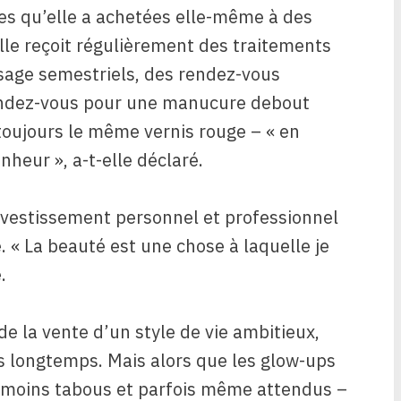
es qu’elle a achetées elle-même à des
le reçoit régulièrement des traitements
isage semestriels, des rendez-vous
 rendez-vous pour une manucure debout
 toujours le même vernis rouge – « en
nheur », a-t-elle déclaré.
 investissement personnel et professionnel
. « La beauté est une chose à laquelle je
.
e la vente d’un style de vie ambitieux,
s longtemps. Mais alors que les glow-ups
, moins tabous et parfois même attendus –