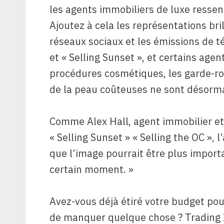
les agents immobiliers de luxe resse
Ajoutez à cela les représentations bri
réseaux sociaux et les émissions de té
et « Selling Sunset », et certains ag
procédures cosmétiques, les garde-rob
de la peau coûteuses ne sont désormai
Comme Alex Hall, agent immobilier et 
« Selling Sunset » « Selling the OC », 
que l’image pourrait être plus impor
certain moment. »
Avez-vous déjà étiré votre budget pour
de manquer quelque chose ? Trading I