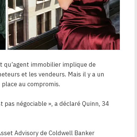
nt qu’agent immobilier implique de
teurs et les vendeurs. Mais il y a un
e place au compromis.
st pas négociable », a déclaré Quinn, 34
Asset Advisory de Coldwell Banker