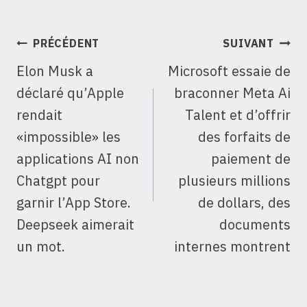
NAVIGATION
PRÉCÉDENT
SUIVANT
DE
Elon Musk a
Microsoft essaie de
L’ARTICLE
déclaré qu’Apple
braconner Meta Ai
rendait
Talent et d’offrir
«impossible» les
des forfaits de
applications AI non
paiement de
Chatgpt pour
plusieurs millions
garnir l’App Store.
de dollars, des
Deepseek aimerait
documents
un mot.
internes montrent