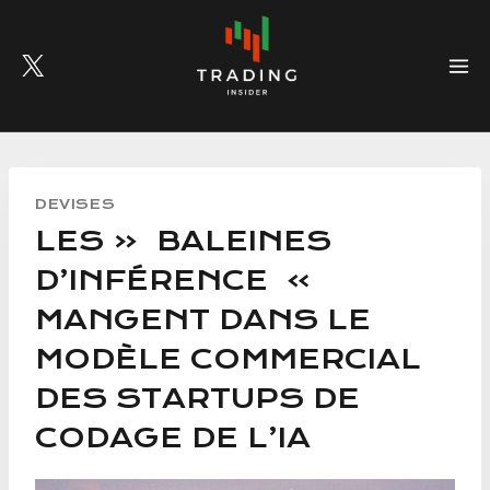
Skip
to
content
DEVISES
LES « BALEINES
D’INFÉRENCE »
MANGENT DANS LE
MODÈLE COMMERCIAL
DES STARTUPS DE
CODAGE DE L’IA