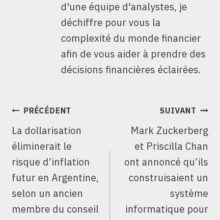
d'une équipe d'analystes, je
déchiffre pour vous la
complexité du monde financier
afin de vous aider à prendre des
décisions financières éclairées.
NAVIGATION
PRÉCÉDENT
SUIVANT
DE
La dollarisation
Mark Zuckerberg
L’ARTICLE
éliminerait le
et Priscilla Chan
risque d’inflation
ont annoncé qu’ils
futur en Argentine,
construisaient un
selon un ancien
système
membre du conseil
informatique pour