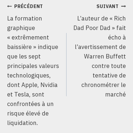
NAVIGATION
PRÉCÉDENT
SUIVANT
DE
La formation
L’auteur de « Rich
L’ARTICLE
graphique
Dad Poor Dad » fait
« extrêmement
écho à
baissière » indique
l’avertissement de
que les sept
Warren Buffett
principales valeurs
contre toute
technologiques,
tentative de
dont Apple, Nvidia
chronométrer le
et Tesla, sont
marché
confrontées à un
risque élevé de
liquidation.