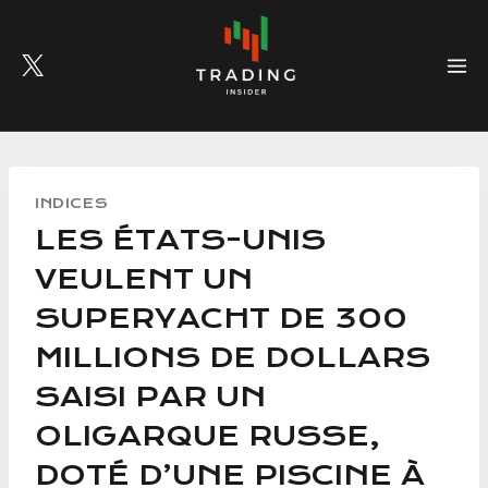
Skip
to
content
INDICES
LES ÉTATS-UNIS
VEULENT UN
SUPERYACHT DE 300
MILLIONS DE DOLLARS
SAISI PAR UN
OLIGARQUE RUSSE,
DOTÉ D’UNE PISCINE À