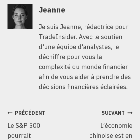
Jeanne
Je suis Jeanne, rédactrice pour
TradeInsider. Avec le soutien
d'une équipe d'analystes, je
déchiffre pour vous la
complexité du monde financier
afin de vous aider à prendre des
décisions financières éclairées.
NAVIGATION
PRÉCÉDENT
SUIVANT
DE
Le S&P 500
L’économie
L’ARTICLE
pourrait
chinoise est en