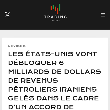
Skip
to
content
DEVISES
LES ÉTATS-UNIS VONT
DÉBLOQUER 6
MILLIARDS DE DOLLARS
DE REVENUS
PÉTROLIERS IRANIENS
GELÉS DANS LE CADRE
D’UN ACCORD DE